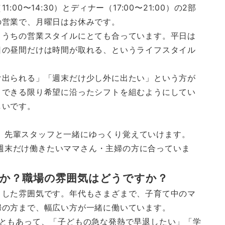
0〜14:30）とディナー（17:00〜21:00）の2部
の営業で、月曜日はお休みです。
、うちの営業スタイルにとても合っています。平日は
日の昼間だけは時間が取れる、というライフスタイル
け出られる」「週末だけ少し外に出たい」という方が
、できる限り希望に沿ったシフトを組むようにしてい
しいです。
。先輩スタッフと一緒にゆっくり覚えていけます。
週末だけ働きたいママさん・主婦の方に合っていま
すか？職場の雰囲気はどうですか？
とした雰囲気です。年代もさまざまで、子育て中のマ
婦の方まで、幅広い方が一緒に働いています。
こともあって、「子どもの急な発熱で早退したい」「学