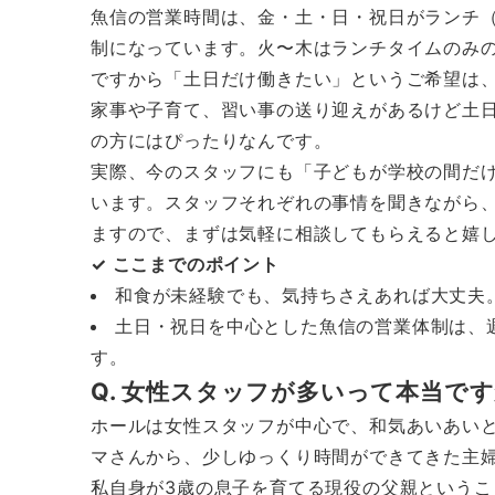
魚信の営業時間は、金・土・日・祝日がランチ（11:0
制になっています。火〜木はランチタイムのみ
ですから「土日だけ働きたい」というご希望は
家事や子育て、習い事の送り迎えがあるけど土
の方にはぴったりなんです。
実際、今のスタッフにも「子どもが学校の間だ
います。スタッフそれぞれの事情を聞きながら
ますので、まずは気軽に相談してもらえると嬉
✓ ここまでのポイント
和食が未経験でも、気持ちさえあれば大丈夫
土日・祝日を中心とした魚信の営業体制は、
す。
Q. 女性スタッフが多いって本当で
ホールは女性スタッフが中心で、和気あいあい
マさんから、少しゆっくり時間ができてきた主
私自身が3歳の息子を育てる現役の父親という