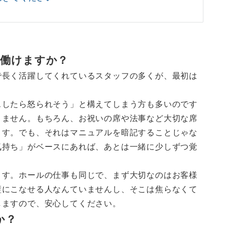
て働けますか？
で長く活躍してくれているスタッフの多くが、最初は
スしたら怒られそう」と構えてしまう方も多いのです
りません。もちろん、お祝いの席や法事など大切な席
ます。でも、それはマニュアルを暗記することじゃな
気持ち」がベースにあれば、あとは一緒に少しずつ覚
ます。ホールの仕事も同じで、まず大切なのはお客様
璧にこなせる人なんていませんし、そこは焦らなくて
しますので、安心してください。
か？