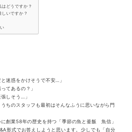
気はどうですか？
難しいですか？
さい
だと迷惑をかけそうで不安…」
場ってあるの？」
緊張しそう…」
、うちのスタッフも最初はそんなふうに思いながら門
に創業58年の歴史を持つ「季節の魚と釜飯 魚信」
&A形式でお答えしようと思います。少しでも「自分