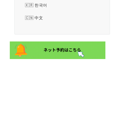
한국어
中文