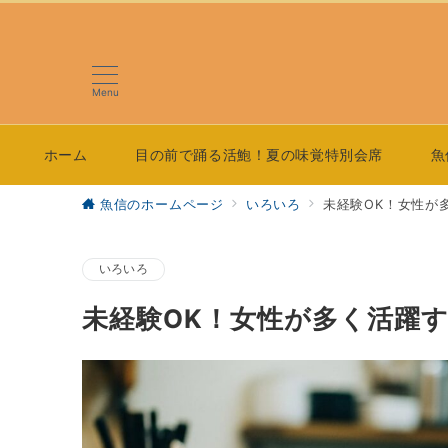
Menu
ホーム
目の前で踊る活鮑！夏の味覚特別会席
魚
魚信のホームページ
いろいろ
未経験OK！女性が
いろいろ
未経験OK！女性が多く活躍