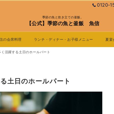
0120-1
季節の魚と炊き立ての釜飯。
【公式】季節の魚と釜飯 魚信
信の会席料理
ランチ・ディナー・お子様メニュー
夏宴
多く活躍する土日のホールパート
する土日のホールパート