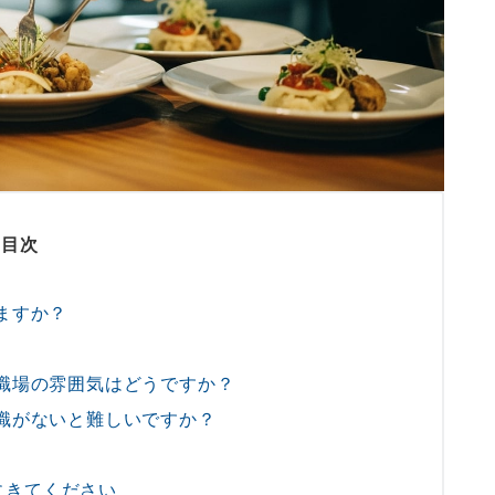
目次
ますか？
？職場の雰囲気はどうですか？
知識がないと難しいですか？
にきてください