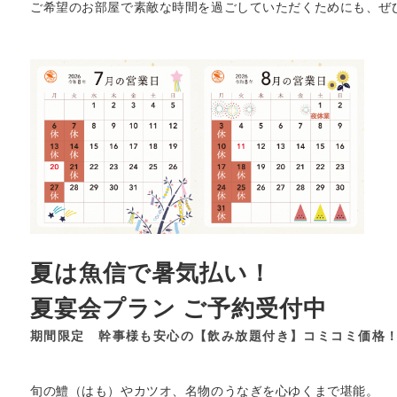
ご希望のお部屋で素敵な時間を過ごしていただくためにも、ぜ
夏は魚信で暑気払い！
夏宴会プラン ご予約受付中
期間限定 幹事様も安心の【飲み放題付き】コミコミ価格！
旬の鱧（はも）やカツオ、名物のうなぎを心ゆくまで堪能。