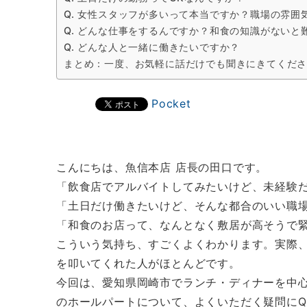
Q. 女性スタッフが多いって本当ですか？職場の雰囲
Q. どんな仕事をするんですか？和食の知識がないと
Q. どんな人と一緒に働きたいですか？
まとめ：一度、お気軽に話だけでも聞きにきてくだ
Pocket
こんにちは、魚信本店 店長の田口です。
「飲食店でアルバイトしてみたいけど、未経験
「土日だけ働きたいけど、そんな都合のいい職
「和食のお店って、なんとなく敷居が高そうで
こういう気持ち、すごくよくわかります。実際
を叩いてくれた人がほとんどです。
今回は、愛知県岡崎市でランチ・ディナーを中心
のホールパートについて、よくいただく疑問にQ