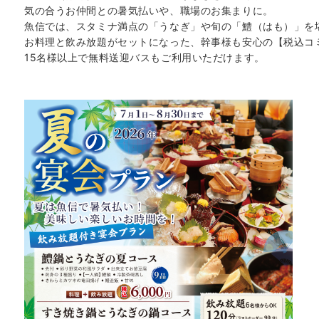
気の合うお仲間との暑気払いや、職場のお集まりに。
魚信では、スタミナ満点の「うなぎ」や旬の「鱧（はも）」を
お料理と飲み放題がセットになった、幹事様も安心の【税込コ
15名様以上で無料送迎バスもご利用いただけます。