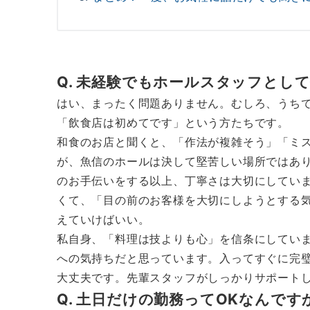
Q. 未経験でもホールスタッフとし
はい、まったく問題ありません。むしろ、うち
「飲食店は初めてです」という方たちです。
和食のお店と聞くと、「作法が複雑そう」「ミ
が、魚信のホールは決して堅苦しい場所ではあ
のお手伝いをする以上、丁寧さは大切にしてい
くて、「目の前のお客様を大切にしようとする
えていけばいい。
私自身、「料理は技よりも心」を信条にしてい
への気持ちだと思っています。入ってすぐに完
大丈夫です。先輩スタッフがしっかりサポート
Q. 土日だけの勤務ってOKなんです