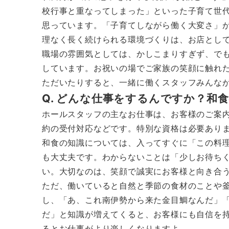
校行事と重なってしまった」といった子育て世
思っています。「子育てしながら働く大変さ」
理なく長く続けられる環境づくりは、お店とし
職場の雰囲気としては、かしこまりすぎず、で
しています。お祝いの場でご家族の笑顔に触れ
ただいたりすると、一緒に働くスタッフみんな
Q. どんな仕事をするんですか？和
ホールスタッフの主なお仕事は、お客様のご案
約の受付対応などです。特別な資格は必要あり
和食の知識については、入ってすぐに「この料
も大丈夫です。わからないことは「少しお待ち
い。大切なのは、笑顔で誠実にお客様と向き合
ただ、働いていると自然と季節の食材のことや
し、「あ、これ南伊勢から来た金目鯛なんだ」
だ」と知識が増えてくると、お客様にも自信を
るとお仕事がより楽しくなりますよ。