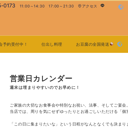
5-0173
11:00～14:30 17:00～21:30
アクセス
会予約受付中！
仕出し料理
お豆腐の全国発送
営業日カレンダー
週末は埋まりやすいのでお早めに！
ご家族の大切なお食事会や特別なお祝い、法事、そしてご宴会
当店では、周りを気にせずゆったりとお過ごしいただける「個
「この日に集まりたいな」という日程がなんとなくでも決まり