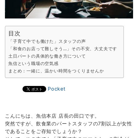
目次
「子育て中でも働けた」スタッフの声
「和食のお店って難しそう…」その不安、大丈夫です
土日パートの具体的な働き方について
魚信という職場の空気感
まとめ：一緒に、温かい時間をつくりませんか
Pocket
こんにちは、魚信本店 店長の田口です。
突然ですが、飲食業のパートスタッフの7割以上が女性
であることをご存知でしょうか？