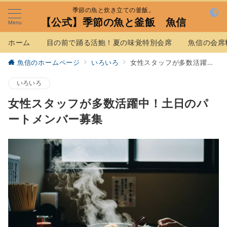
季節の魚と炊き立ての釜飯。
【公式】季節の魚と釜飯 魚信
Menu
ホーム
目の前で踊る活鮑！夏の味覚特別会席
魚信の会席
魚信のホームページ
いろいろ
女性スタッフが多数活躍中！土日のパートメンバー募集
いろいろ
女性スタッフが多数活躍中！土日のパ
ートメンバー募集