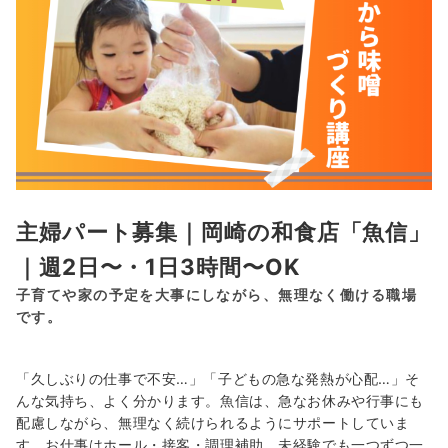
主婦パート募集｜岡崎の和食店「魚信」
｜週2日〜・1日3時間〜OK
子育てや家の予定を大事にしながら、無理なく働ける職場
です。
「久しぶりの仕事で不安…」「子どもの急な発熱が心配…」そ
んな気持ち、よく分かります。魚信は、急なお休みや行事にも
配慮しながら、無理なく続けられるようにサポートしていま
す。お仕事はホール・接客・調理補助。未経験でも一つずつ一