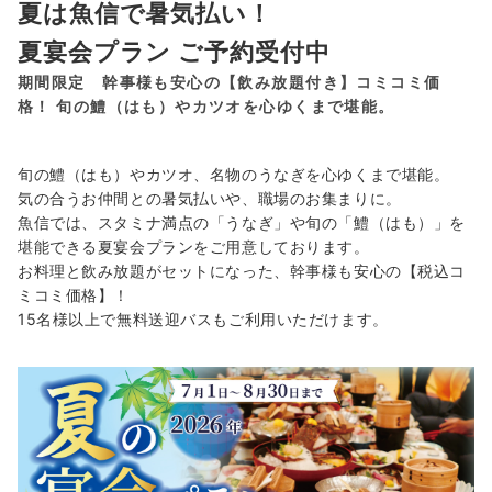
夏は魚信で暑気払い！
夏宴会プラン ご予約受付中
期間限定 幹事様も安心の【飲み放題付き】コミコミ価
格！ 旬の鱧（はも）やカツオを心ゆくまで堪能。
旬の鱧（はも）やカツオ、名物のうなぎを心ゆくまで堪能。
気の合うお仲間との暑気払いや、職場のお集まりに。
魚信では、スタミナ満点の「うなぎ」や旬の「鱧（はも）」を
堪能できる夏宴会プランをご用意しております。
お料理と飲み放題がセットになった、幹事様も安心の【税込コ
ミコミ価格】！
15名様以上で無料送迎バスもご利用いただけます。