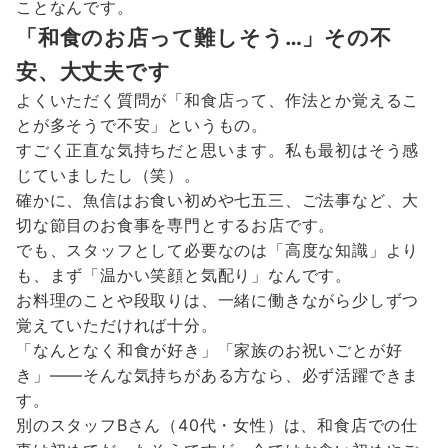
ことなんです。
「和食のお店って難しそう…」その不
安、大丈夫です
よくいただく質問が「和食店って、作法とか覚えるこ
とが多そうで不安」というもの。
すごく正直な気持ちだと思います。私も最初はそう感
じていましたし（笑）。
確かに、魚信はお食い初めや七五三、ご法事など、大
切な節目のお食事を専門とするお店です。
でも、スタッフとして必要なのは「高度な知識」より
も、まず「温かい笑顔と気配り」なんです。
お料理のことや段取りは、一緒に働きながら少しずつ
覚えていただければ十分。
「なんとなく和食が好き」「家族のお祝いごとが好
き」——そんな気持ちがある方なら、必ず活躍できま
す。
別のスタッフBさん（40代・女性）は、和食店での仕