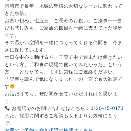
岡崎市で長年、地域の皆様の大切なシーンに関わって
きた魚信。
お食い初め、七五三、ご長寿のお祝い、ご法事——喜
びも悲しみも、ご家族の節目を一緒に支えてきた場所
です。
その温かい空間を一緒につくってくれる仲間を、今ま
さに探しています。
土日を中心に動ける方、子育て中で週末だけ働きたい
という方、「和食の現場で働いてみたかった」という
方——どなたでも、まずは気軽にご連絡ください。
「記事を読んで気になりました」の一言でも大歓迎で
す
お話だけでも、ぜひ聞かせていただければと思いま
す。
お電話でのお問い合わせはこちら：
0120-15-0173
また、採用に関するご相談も以下よりお気軽にどう
ぞ。
お席のご予約・空き状況の確認はこちら