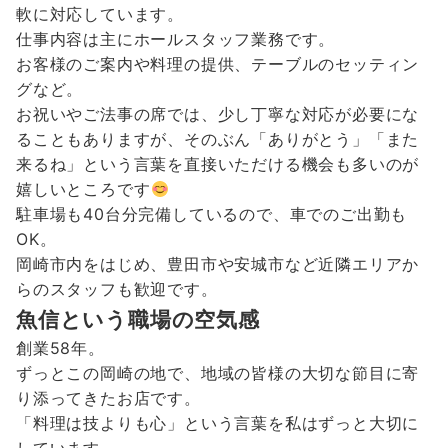
軟に対応しています。
仕事内容は主にホールスタッフ業務です。
お客様のご案内や料理の提供、テーブルのセッティン
グなど。
お祝いやご法事の席では、少し丁寧な対応が必要にな
ることもありますが、そのぶん「ありがとう」「また
来るね」という言葉を直接いただける機会も多いのが
嬉しいところです
駐車場も40台分完備しているので、車でのご出勤も
OK。
岡崎市内をはじめ、豊田市や安城市など近隣エリアか
らのスタッフも歓迎です。
魚信という職場の空気感
創業58年。
ずっとこの岡崎の地で、地域の皆様の大切な節目に寄
り添ってきたお店です。
「料理は技よりも心」という言葉を私はずっと大切に