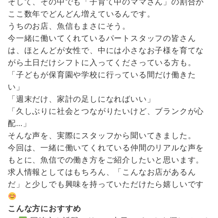
そして、その中でも「子育て中のママさん」の割合が
ここ数年でどんどん増えているんです。
うちのお店、魚信もまさにそう。
今一緒に働いてくれているパートスタッフの皆さん
は、ほとんどが女性で、中には小さなお子様を育てな
がら土日だけシフトに入ってくださっている方も。
「子どもが保育園や学校に行っている間だけ働きた
い」
「週末だけ、家計の足しになればいい」
「久しぶりに社会とつながりたいけど、ブランクが心
配…」
そんな声を、実際にスタッフから聞いてきました。
今回は、一緒に働いてくれている仲間のリアルな声を
もとに、魚信での働き方をご紹介したいと思います。
求人情報としてはもちろん、「こんなお店があるん
だ」と少しでも興味を持っていただけたら嬉しいです
こんな方におすすめ