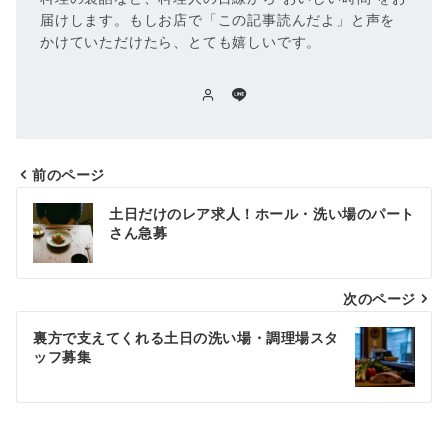
届けします。もしお店で「この記事読んだよ」と声を
かけていただけたら、とても嬉しいです。
前のページ
投
土日だけのレア求人！ホール・洗い場のパート
稿
さん急募
ナ
次のページ
ビ
ゲ
裏方で支えてくれる土日の洗い場・調理場スタ
ッフ募集
ー
シ
ョ