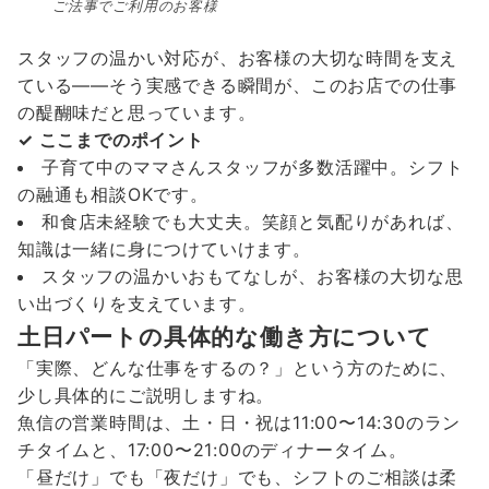
ご法事でご利用のお客様
スタッフの温かい対応が、お客様の大切な時間を支え
ている——そう実感できる瞬間が、このお店での仕事
の醍醐味だと思っています。
✓ ここまでのポイント
子育て中のママさんスタッフが多数活躍中。シフト
の融通も相談OKです。
和食店未経験でも大丈夫。笑顔と気配りがあれば、
知識は一緒に身につけていけます。
スタッフの温かいおもてなしが、お客様の大切な思
い出づくりを支えています。
土日パートの具体的な働き方について
「実際、どんな仕事をするの？」という方のために、
少し具体的にご説明しますね。
魚信の営業時間は、土・日・祝は11:00〜14:30のラン
チタイムと、17:00〜21:00のディナータイム。
「昼だけ」でも「夜だけ」でも、シフトのご相談は柔