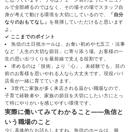
ルで全部縛るのではなく、その場その場でスタッフ自
身が考えて動ける環境を大切にしているので、
「自分
なりのおもてなし」
を発揮していただけると思います
よ。
✓ ここまでのポイント
魚信の土日祝ホールは、お食い初めや七五三・法事
など「人生の大切な節目」に寄り添う場。お客様の一
生の思い出づくりを最前線で支える役割です。
求めるのは「技術」より「心」。未経験でも、目の
前のお客様を思いやれる人なら大丈夫です。現役パパ
店長が一緒に育てていきます。
3世代ご家族が多く来店される温かい職場なので、
子育て経験者や、家族の節目を大切にしたい方にとっ
て特にやりがいを感じやすい環境です。
実際に働いてみてわかること——魚信と
いう職場のこと
少し具体的なお話もしますね。魚信のホールは、個