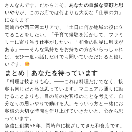
さんなんです。だからこそ、
あなたの自然な笑顔と思
いやり
が、このお店では何よりも大切な「仕事の力」
になります。
岡崎市や西三河エリアで、「土日に何か地域の役に立
てることをしたい」「子育て経験を活かして、ファミ
リーに寄り添う仕事がしたい」「和食の世界に興味が
ある」——そんな気持ちをお持ちの方がいらっしゃれ
ば、ぜひ一度お話しだけでも聞いていただけると嬉し
いです。
まとめ｜あなたを待っています
「料理は技よりも心」——これは料理だけでなく、接
客も同じだと私は思っています。マニュアル通りに動
けることよりも、目の前のお客様のことを考えて、自
分なりの思いやりで動ける人。そういう方と一緒にお
客様の大切な時間を作り上げていきたいと、心から思
っています。
魚信は創業58年、岡崎市に根ざしてきた和食店です。