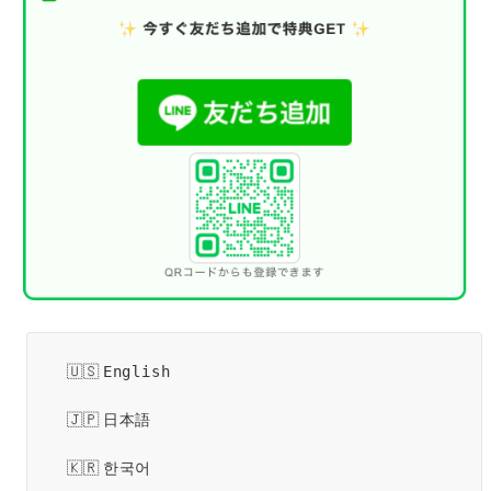
English
日本語
한국어