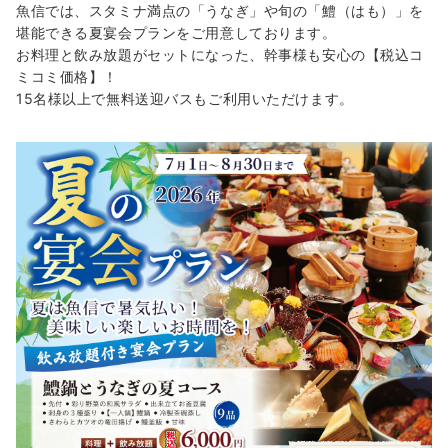
魚信では、スタミナ満点の「うなぎ」や旬の「鱧（はも）」を
堪能できる夏宴会プランをご用意しております。
お料理と飲み放題がセットになった、幹事様も安心の【税込コ
ミコミ価格】！
15名様以上で無料送迎バスもご利用いただけます。