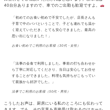
40台分ありますので、車でのご出勤も歓迎ですよ。
「初めてのお食い初めで不安でしたが、店長さんも
子育て中のパパということで、子ども連れでも温か
く迎えていただき、とても安心できました。最高の
思い出になりました！」
お食い初めでご利用のお客様（30代・女性）
「法事の会食で利用しました。事前の打ち合わせか
ら丁寧に対応してくださり、当日は安心してお任せ
することができました。料理も気持ちがこもってい
て親族から好評でした。」
法事でご利用のお客様（50代・男性）
こうしたお声は、厨房にいる私のところにも伝わって
きます。でも、その言葉を直接受け取れるのはホール