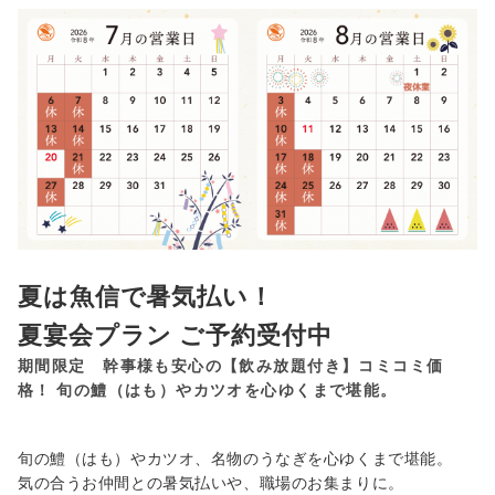
夏は魚信で暑気払い！
夏宴会プラン ご予約受付中
期間限定 幹事様も安心の【飲み放題付き】コミコミ価
格！ 旬の鱧（はも）やカツオを心ゆくまで堪能。
旬の鱧（はも）やカツオ、名物のうなぎを心ゆくまで堪能。
気の合うお仲間との暑気払いや、職場のお集まりに。