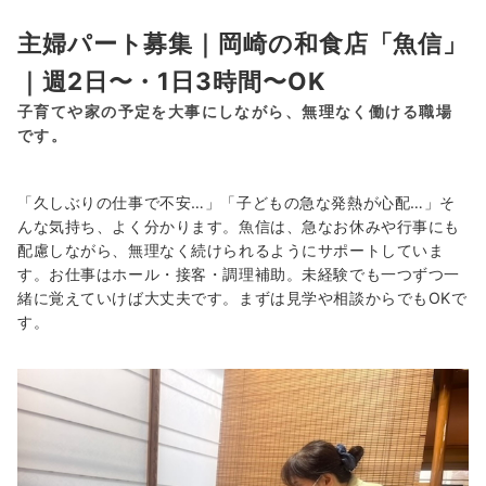
主婦パート募集｜岡崎の和食店「魚信」
｜週2日〜・1日3時間〜OK
子育てや家の予定を大事にしながら、無理なく働ける職場
です。
「久しぶりの仕事で不安…」「子どもの急な発熱が心配…」そ
んな気持ち、よく分かります。魚信は、急なお休みや行事にも
配慮しながら、無理なく続けられるようにサポートしていま
す。お仕事はホール・接客・調理補助。未経験でも一つずつ一
緒に覚えていけば大丈夫です。まずは見学や相談からでもOKで
す。