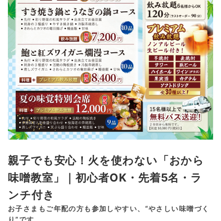
親子でも安心！火を使わない「おから
味噌教室」｜初心者OK・先着5名・ラ
ンチ付き
お子さまもご年配の方も参加しやすい、“やさしい味噌づく
り”です。