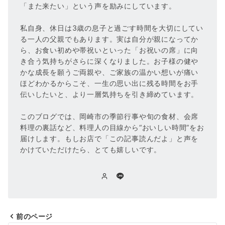
「また来たい」という声を励みにしています。
私自身、休日は3歳の息子と過ごす時間を大切にしてい
る一人の父親でもあります。実は自分が親になってか
ら、お食い初めや帯祝いといった「お祝いの席」に向
き合う気持ちがさらに深くなりました。お子様の健や
かな成長を願うご両親や、ご家族の温かい想いが痛い
ほどわかるからこそ、一生の思い出に残る時間をお手
伝いしたいと、より一層気持ちを引き締めています。
このブログでは、岡崎市の季節行事や旬の食材、会席
料理の裏話など、料理人の目線から“おいしい時間”をお
届けします。もしお店で「この記事読んだよ」と声を
かけていただけたら、とても嬉しいです。
前のページ