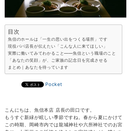
目次
魚信のホールは「一生の思い出をつくる場所」です
現役パパ店長が伝えたい「こんな人に来てほしい」
実際に働いてみてわかること——魚信という職場のこと
「あなたの笑顔」が、ご家族の記念日を完成させる
まとめ｜あなたを待っています
Pocket
こんにちは、魚信本店 店長の田口です。
もうすぐ新緑が眩しい季節ですね。春から夏にかけて
この時期、岡崎市内では龍城神社や六所神社でのお宮