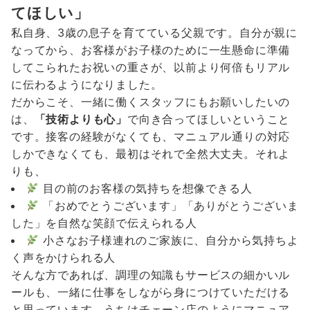
てほしい」
私自身、3歳の息子を育てている父親です。自分が親に
なってから、お客様がお子様のために一生懸命に準備
してこられたお祝いの重さが、以前より何倍もリアル
に伝わるようになりました。
だからこそ、一緒に働くスタッフにもお願いしたいの
は、
「技術よりも心」
で向き合ってほしいということ
です。接客の経験がなくても、マニュアル通りの対応
しかできなくても、最初はそれで全然大丈夫。それよ
りも、
目の前のお客様の気持ちを想像できる人
「おめでとうございます」「ありがとうございま
した」を自然な笑顔で伝えられる人
小さなお子様連れのご家族に、自分から気持ちよ
く声をかけられる人
そんな方であれば、調理の知識もサービスの細かいル
ールも、一緒に仕事をしながら身につけていただける
と思っています。うちはチェーン店のようにマニュア