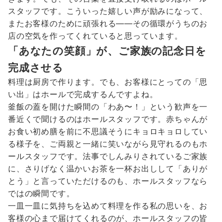
スタッフです。こういった嬉しい声が励みになって、
またお客様のために頑張れる——その循環がうちのお
店の空気を作ってくれていると思っています。
「あなたの笑顔」が、ご家族の記念日を
完成させる
料理は厨房で作ります。でも、お客様にとっての「思
い出」はホールで完成するんですよね。
釜飯の蓋を開けた瞬間の「わあ〜！」という歓声を一
番近くで聞けるのはホールスタッフです。赤ちゃんが
お食い初め膳を前に不思議そうにキョロキョロしてい
る様子を、ご両親と一緒に笑いながら見守れるのもホ
ールスタッフです。法事でしんみりされているご家族
に、さりげなく温かいお茶を一杯お出しして「ありが
とう」と言っていただけるのも、ホールスタッフなら
ではの瞬間です。
一皿一皿に気持ちを込めて料理を作る私の思いを、お
客様の心まで届けてくれるのが、ホールスタッフの皆