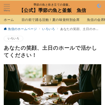
季節の魚と炊き立ての釜飯。
【公式】季節の魚と釜飯 魚信
Menu
ホーム
目の前で踊る活鮑！夏の味覚特別会席
魚信の会席
魚信のホームページ
いろいろ
あなたの笑顔、土日のホールで活かしてください！
いろいろ
あなたの笑顔、土日のホールで活かし
てください！