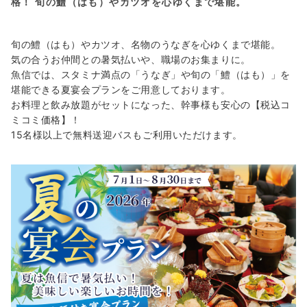
格！ 旬の鱧（はも）やカツオを心ゆくまで堪能。
旬の鱧（はも）やカツオ、名物のうなぎを心ゆくまで堪能。
気の合うお仲間との暑気払いや、職場のお集まりに。
魚信では、スタミナ満点の「うなぎ」や旬の「鱧（はも）」を
堪能できる夏宴会プランをご用意しております。
お料理と飲み放題がセットになった、幹事様も安心の【税込コ
ミコミ価格】！
15名様以上で無料送迎バスもご利用いただけます。