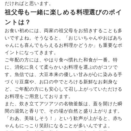
だければと思います。
祖父母も一緒に楽しめる料理選びのポイ
ントは？
お食い初めには、両家の祖父母をお招きすることも多
いですよね。そうなると、「おじいちゃんやおばあち
ゃんにも喜んでもらえるお料理かどうか」も重要なポ
イントになってきます。
ご年配の方には、やはり食べ慣れた和食が一番。特
に、消化に良くて柔らかいお料理を選ぶのがコツで
す。魚信では、大豆本来の優しい甘みが心に染みる手
づくり豆腐や、お口の中でとろける新鮮なお刺身な
ど、ご年配の方にも安心して召し上がっていただける
お料理をご用意しております。
また、炊き立てアツアツの名物釜飯は、蓋を開けた瞬
間の湯気と香りで、その場が自然と盛り上がります。
「わあ、美味しそう！」という歓声が上がると、赤ち
ゃんもにっこり笑顔になることが多いんですよ。