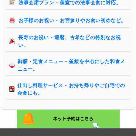
法事会席プラン - 個室での法事会食に対応。
お子様のお祝い - お宮参りやお食い初めなど。
長寿のお祝い - 還暦、古希などの特別なお祝
い。
御膳・定食メニュー - 釜飯を中心にした和食メ
ニュー。
仕出し料理サービス - お持ち帰りやご自宅での
会食にも。