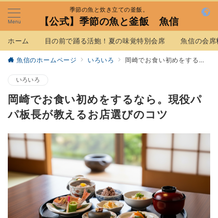
季節の魚と炊き立ての釜飯。
【公式】季節の魚と釜飯 魚信
Menu
ホーム
目の前で踊る活鮑！夏の味覚特別会席
魚信の会席
魚信のホームページ
いろいろ
岡崎でお食い初めをするなら。現役パパ板長が教えるお店選びのコツ
いろいろ
岡崎でお食い初めをするなら。現役パ
パ板長が教えるお店選びのコツ