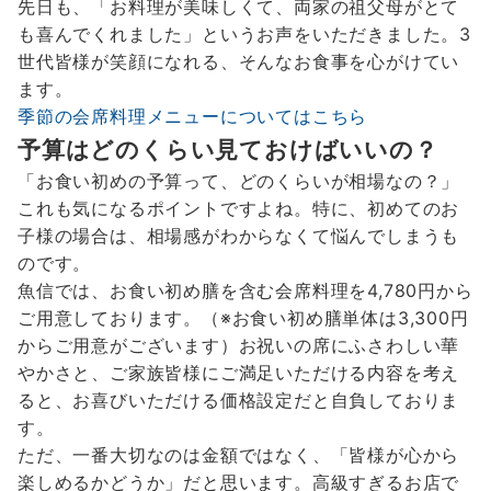
先日も、「お料理が美味しくて、両家の祖父母がとて
も喜んでくれました」というお声をいただきました。3
世代皆様が笑顔になれる、そんなお食事を心がけてい
ます。
季節の会席料理メニューについてはこちら
予算はどのくらい見ておけばいいの？
「お食い初めの予算って、どのくらいが相場なの？」
これも気になるポイントですよね。特に、初めてのお
子様の場合は、相場感がわからなくて悩んでしまうも
のです。
魚信では、お食い初め膳を含む会席料理を4,780円から
ご用意しております。（※お食い初め膳単体は3,300円
からご用意がございます）お祝いの席にふさわしい華
やかさと、ご家族皆様にご満足いただける内容を考え
ると、お喜びいただける価格設定だと自負しておりま
す。
ただ、一番大切なのは金額ではなく、「皆様が心から
楽しめるかどうか」だと思います。高級すぎるお店で