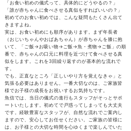
「お食い初めの儀式って、具体的にどうやるの？」
「誰が赤ちゃんに食べさせる真似をすればいいの？」
初めてのお食い初めでは、こんな疑問もたくさん出て
きますよね。
実は、お食い初めにも順序があります。まず年長者
（おじいちゃんやおばあちゃん）が赤ちゃんを膝に抱
いて、「ご飯→お吸い物→ご飯→魚・煮物→ご飯」の順
番で、赤ちゃんの口元に料理を近づけて食べさせる真
似をします。これを3回繰り返すのが基本的な流れで
す。
でも、正直なところ「正しいやり方を覚えなきゃ」と
気張る必要はありません。一番大切なのは、ご家族皆
様でお子様の成長をお祝いするお気持ちです。
魚信では、当日の儀式の進行もスタッフがそっとサポ
ートいたします。初めてで戸惑ってしまっても大丈夫
です。経験豊富なスタッフが、自然な流れでご案内し
ますので、安心してお任せください。ご家族の皆様に
は、お子様との大切な時間を心ゆくまで楽しんでいた