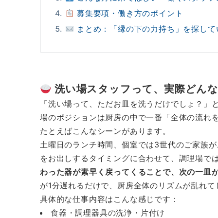
募集要項・働き方のポイント
まとめ：「縁の下の力持ち」を探して
洗い場スタッフって、実際どん
「洗い場って、ただお皿を洗うだけでしょ？」
場のポジションは厨房の中で一番「全体の流れ
たとえばこんなシーンがあります。
土曜日のランチ時間、個室では3世代のご家族
をお出しするタイミングに合わせて、調理場で
わった器が素早く戻ってくることで、次の一皿
が1分遅れるだけで、厨房全体のリズムが乱れて
具体的な仕事内容はこんな感じです：
食器・調理器具の洗浄・片付け