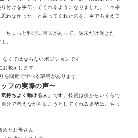
盛り付けを手伝ってくれるようになりました。「本格
は思わなかった」と言ってくれたのを、今でも覚えて
、「ちょっと料理に興味があって、週末だけ働きた
すよ。
、なくてはならないポジションです
にお教えします
わりを間近で学べる環境があります
ッフの実際の声〜
「気持ちよく動ける人」
です。技術は後からいくらで
を自分で考えながら動こうとしてくれる姿勢は、やっ
始めたお母さん