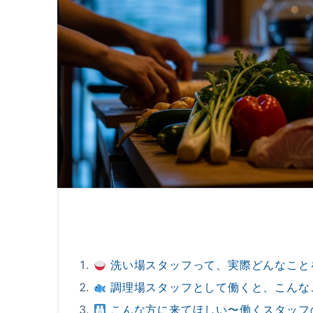
洗い場スタッフって、実際どんなこと
調理場スタッフとして働くと、こんな
こんな方に来てほしい〜働くスタッフ