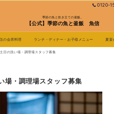
0120-1
季節の魚と炊き立ての釜飯。
【公式】季節の魚と釜飯 魚信
信の会席料理
ランチ・ディナー・お子様メニュー
夏宴
土日の洗い場・調理場スタッフ募集
い場・調理場スタッフ募集