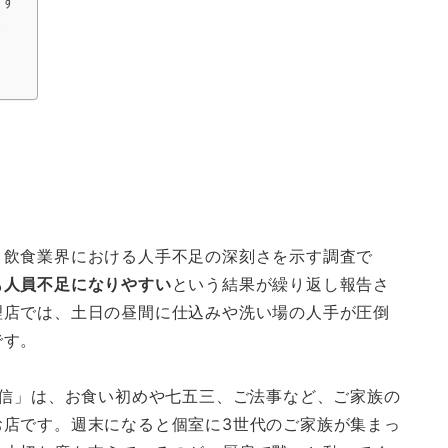
ます
〜
。飲食業界における人手不足の深刻さを示す調査で
も人員不足になりやすい
という結果が繰り返し報告さ
理店では、土日の昼間に仕込みや洗い場の人手が圧倒
です。
魚信」は、お食い初めや七五三、ご法事など、ご家族の
お店です。週末になると個室に3世代のご家族が集まっ