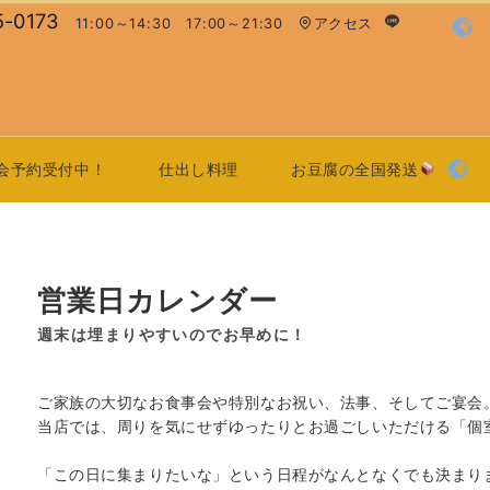
5-0173
11:00～14:30 17:00～21:30
アクセス
会予約受付中！
仕出し料理
お豆腐の全国発送
営業日カレンダー
週末は埋まりやすいのでお早めに！
ご家族の大切なお食事会や特別なお祝い、法事、そしてご宴会
当店では、周りを気にせずゆったりとお過ごしいただける「個
「この日に集まりたいな」という日程がなんとなくでも決まり