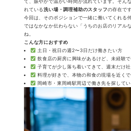
て、賑やかで温かい時間が流れています。そん
れている
洗い場・調理補助のスタッフ
の存在で
今回は、そのポジションで一緒に働いてくれる
ではなかなか伝わらない「うちのお店のリアル
ね。
こんな方におすすめ
土日・祝日の週2〜3日だけ働きたい方
飲食店の厨房に興味があるけど、未経験で
子育てが少し落ち着いてきて、週末だけ社
料理が好きで、本物の和食の現場を近くで
岡崎市・東岡崎駅周辺で働き先を探してい