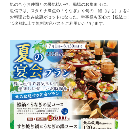
気の合うお仲間との暑気払いや、職場のお集まりに。
魚信では、スタミナ満点の「うなぎ」や旬の「鱧（はも）」を
お料理と飲み放題がセットになった、幹事様も安心の【税込コ
15名様以上で無料送迎バスもご利用いただけます。