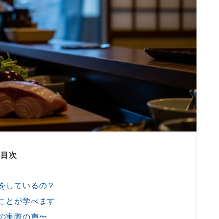
目次
をしているの？
ことが学べます
の実際の声〜