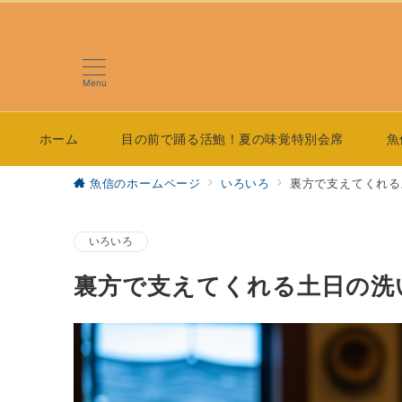
Menu
ホーム
目の前で踊る活鮑！夏の味覚特別会席
魚
魚信のホームページ
いろいろ
裏方で支えてくれる
いろいろ
裏方で支えてくれる土日の洗