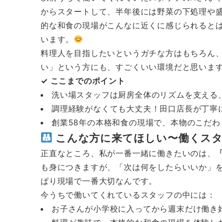
からスタートして、半年後には野菜の下処理や
的な和食の現場がこんなに近くに感じられると
います。
料理人を目指したいというガチな方はもちろん
い」という方にも、すごくいい環境だと思いま
✓ ここまでのポイント
洗い場スタッフは厨房全体のリズムを支える
調理経験がなくても大丈夫！田口店長が丁寧
創業58年の本格和食の現場で、本物のこだ
こんな方に来てほしい〜働くスタ
正直なところ、私が一番一緒に働きたいのは、
も身につきますが、「次は何をしたらいいか」
ぱり現場で一番大切なんです。
今うちで働いてくれているスタッフの中には：
お子さんが小学校に入ってから週末だけ働き