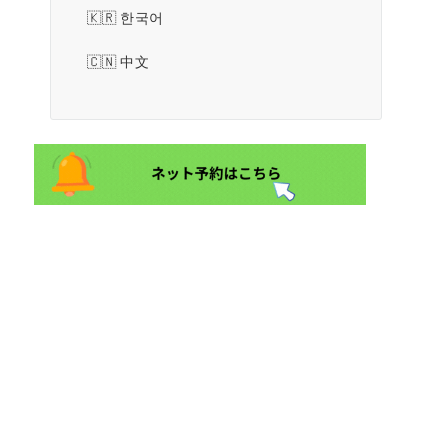
한국어
中文