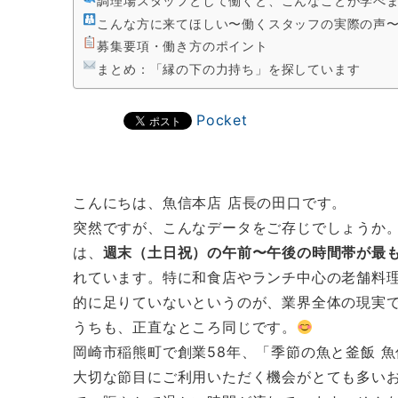
調理場スタッフとして働くと、こんなことが学べ
こんな方に来てほしい〜働くスタッフの実際の声
募集要項・働き方のポイント
まとめ：「縁の下の力持ち」を探しています
Pocket
こんにちは、魚信本店 店長の田口です。
突然ですが、こんなデータをご存じでしょうか
は、
週末（土日祝）の午前〜午後の時間帯が最
れています。特に和食店やランチ中心の老舗料
的に足りていないというのが、業界全体の現実
うちも、正直なところ同じです。
岡崎市稲熊町で創業58年、「季節の魚と釜飯 
大切な節目にご利用いただく機会がとても多い