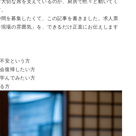
な大切な席を支えているのが、厨房で黙々と動いてく
す。
仲間を募集したくて、この記事を書きました。求人票
な現場の雰囲気」を、できるだけ正直にお伝えします
不安という方
会復帰したい方
学んでみたい方
る方