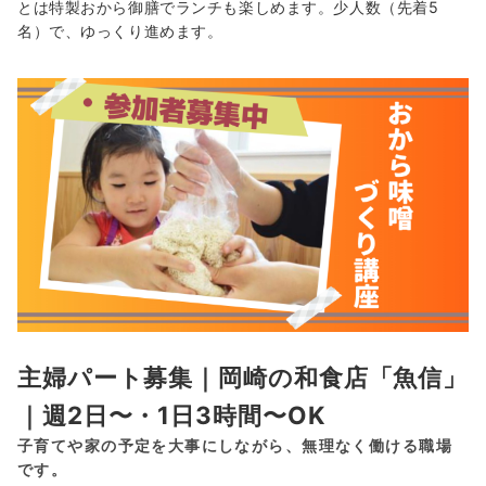
とは特製おから御膳でランチも楽しめます。少人数（先着5
名）で、ゆっくり進めます。
主婦パート募集｜岡崎の和食店「魚信」
｜週2日〜・1日3時間〜OK
子育てや家の予定を大事にしながら、無理なく働ける職場
です。