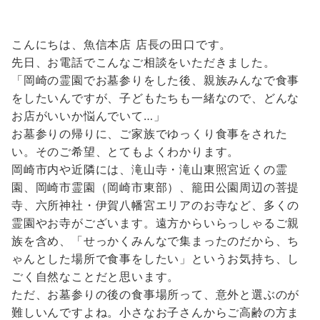
こんにちは、魚信本店 店長の田口です。
先日、お電話でこんなご相談をいただきました。
「岡崎の霊園でお墓参りをした後、親族みんなで食事
をしたいんですが、子どもたちも一緒なので、どんな
お店がいいか悩んでいて…」
お墓参りの帰りに、ご家族でゆっくり食事をされた
い。そのご希望、とてもよくわかります。
岡崎市内や近隣には、滝山寺・滝山東照宮近くの霊
園、岡崎市霊園（岡崎市東部）、籠田公園周辺の菩提
寺、六所神社・伊賀八幡宮エリアのお寺など、多くの
霊園やお寺がございます。遠方からいらっしゃるご親
族を含め、「せっかくみんなで集まったのだから、ち
ゃんとした場所で食事をしたい」というお気持ち、し
ごく自然なことだと思います。
ただ、お墓参りの後の食事場所って、意外と選ぶのが
難しいんですよね。小さなお子さんからご高齢の方ま