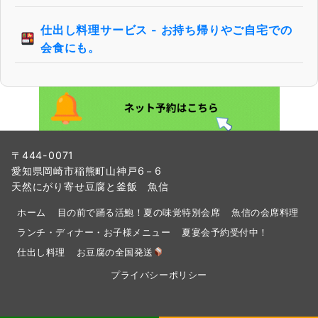
仕出し料理サービス - お持ち帰りやご自宅での
会食にも。
〒444-0071
愛知県岡崎市稲熊町山神戸6－6
天然にがり寄せ豆腐と釜飯 魚信
ホーム
目の前で踊る活鮑！夏の味覚特別会席
魚信の会席料理
ランチ・ディナー・お子様メニュー
夏宴会予約受付中！
仕出し料理
お豆腐の全国発送
プライバシーポリシー