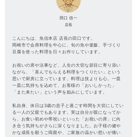
田口 信一
店長
こんにちは、魚信本店 店長の田口です。
岡崎市で会席料理を中心に、旬の魚や釜飯、手づくり
豆腐を使った料理を日々お作りしています。
お祝いの席や法事など、人生の大切な節目に寄り添い
ながら、「喜んでもらえる料理をつくりたい」という
思いで厨房に立っています。料理は技よりも心。一皿
一皿に気持ちを込めて、お客様の「おいしかった」
「また来たい」という声を励みにしています。
私自身、休日は3歳の息子と過ごす時間を大切にしてい
る一人の父親でもあります。実は自分が親になってか
ら、お食い初めや帯祝いといった「お祝いの席」に向
き合う気持ちがさらに深くなりました。お子様の健や
かな成長を願うご両親や、ご家族の温かい想いが痛い