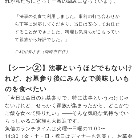
れが私たちにとって一番の励みになっています。
「法事の会食で利用しました。事前の打ち合わせか
ら丁寧に対応してくださり、当日は安心してお任せ
することができました。料理も気持ちがこもってい
て親族から好評でした。」
ご利用者さま（岡崎市在住）
【シーン②】法事というほどでもないけ
れど、お墓参り後にみんなで美味しいも
のを食べたい
「今日は命日のお墓参りで、特に法事というわけじゃ
ないけれど、せっかく家族が集まったから、どこかで
ご飯を食べて帰りたい」——そんな気軽な気持ちでい
らっしゃるご家族も大歓迎です。
魚信のランチタイムは火曜〜日曜の11:00〜
14:30（金・土・日・祝日はディナーも営業）。お墓参