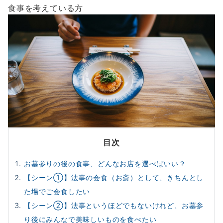
食事を考えている方
目次
お墓参りの後の食事、どんなお店を選べばいい？
【シーン①】法事の会食（お斎）として、きちんとし
た場でご会食したい
【シーン②】法事というほどでもないけれど、お墓参
り後にみんなで美味しいものを食べたい