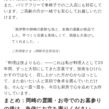
また、バリアフリーで車椅子でのご入店にも対応して
います。ご高齢の方が一緒でも安心してお越しいただ
けます。
「南伊勢や師崎の新鮮な魚と、名物の釜飯が絶品で
した。手づくり豆腐も美味しくて、両親も大喜びし
てくれました。」
ご利用者さま（岡崎市近郊在住）
「料理は技よりも心」——これは私が料理人として20
年間、ずっと大切にしてきた言葉です。技術をひけら
かすのではなく、召し上がった方が心からほっとし
て、また会いたい人と笑顔で食卓を囲んでいただけ
る。そんな一皿一皿を、今日も厨房で心を込めてお作
りしています。
まとめ：岡崎の霊園・お寺でのお墓参り
の後は、魚信にお立ち寄りください