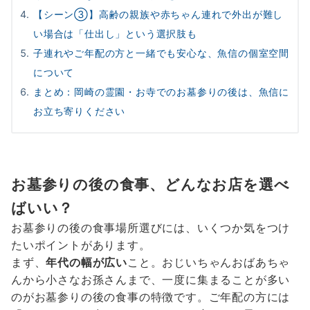
【シーン③】高齢の親族や赤ちゃん連れで外出が難し
い場合は「仕出し」という選択肢も
子連れやご年配の方と一緒でも安心な、魚信の個室空間
について
まとめ：岡崎の霊園・お寺でのお墓参りの後は、魚信に
お立ち寄りください
お墓参りの後の食事、どんなお店を選べ
ばいい？
お墓参りの後の食事場所選びには、いくつか気をつけ
たいポイントがあります。
まず、
年代の幅が広い
こと。おじいちゃんおばあちゃ
んから小さなお孫さんまで、一度に集まることが多い
のがお墓参りの後の食事の特徴です。ご年配の方には