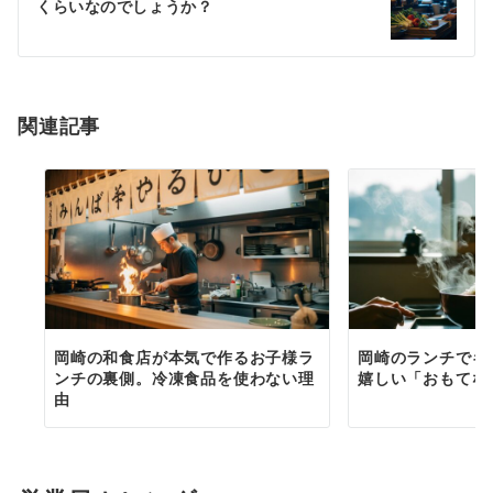
くらいなのでしょうか？
ー
シ
ョ
関連記事
ン
岡崎の和食店が本気で作るお子様ラ
岡崎のランチでキ
ンチの裏側。冷凍食品を使わない理
嬉しい「おもてな
由