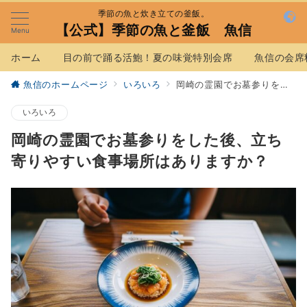
季節の魚と炊き立ての釜飯。
【公式】季節の魚と釜飯 魚信
Menu
ホーム
目の前で踊る活鮑！夏の味覚特別会席
魚信の会席
魚信のホームページ
いろいろ
岡崎の霊園でお墓参りをした後、立ち寄りやすい食事場所はありますか？
いろいろ
岡崎の霊園でお墓参りをした後、立ち
寄りやすい食事場所はありますか？