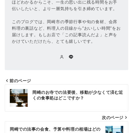
ほどわかるからこそ、一生の思い出に残る時間をお手
伝いしたいと、より一層気持ちを引き締めています。
このブログでは、岡崎市の季節行事や旬の食材、会席
料理の裏話など、料理人の目線から“おいしい時間”をお
届けします。もしお店で「この記事読んだよ」と声を
かけていただけたら、とても嬉しいです。
前のページ
投
岡崎のお寺での法要後、移動が少なくて済む近
稿
くの食事処はどこですか？
ナ
次のページ
ビ
ゲ
岡崎での法事の会食、予算や料理の相場はどの