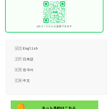
English
日本語
한국어
中文