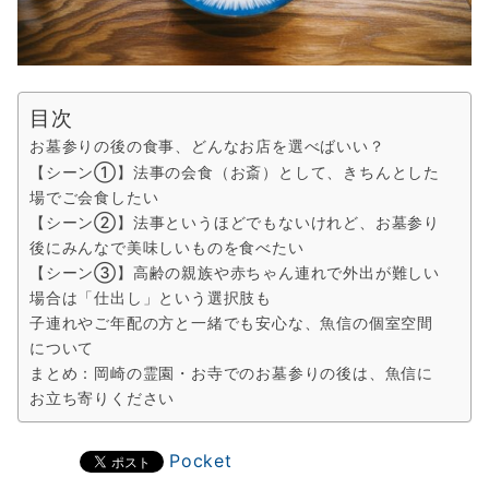
目次
お墓参りの後の食事、どんなお店を選べばいい？
【シーン①】法事の会食（お斎）として、きちんとした
場でご会食したい
【シーン②】法事というほどでもないけれど、お墓参り
後にみんなで美味しいものを食べたい
【シーン③】高齢の親族や赤ちゃん連れで外出が難しい
場合は「仕出し」という選択肢も
子連れやご年配の方と一緒でも安心な、魚信の個室空間
について
まとめ：岡崎の霊園・お寺でのお墓参りの後は、魚信に
お立ち寄りください
Pocket