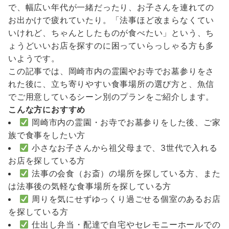
で、幅広い年代が一緒だったり、お子さんを連れての
お出かけで疲れていたり。「法事ほど改まらなくてい
いけれど、ちゃんとしたものが食べたい」という、ち
ょうどいいお店を探すのに困っていらっしゃる方も多
いようです。
この記事では、岡崎市内の霊園やお寺でお墓参りをさ
れた後に、立ち寄りやすい食事場所の選び方と、魚信
でご用意しているシーン別のプランをご紹介します。
こんな方におすすめ
岡崎市内の霊園・お寺でお墓参りをした後、ご家
族で食事をしたい方
小さなお子さんから祖父母まで、3世代で入れる
お店を探している方
法事の会食（お斎）の場所を探している方、また
は法事後の気軽な食事場所を探している方
周りを気にせずゆっくり過ごせる個室のあるお店
を探している方
仕出し弁当・配達で自宅やセレモニーホールでの