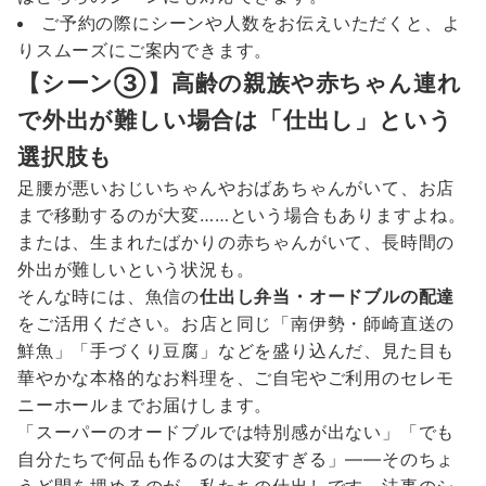
ご予約の際にシーンや人数をお伝えいただくと、よ
りスムーズにご案内できます。
【シーン③】高齢の親族や赤ちゃん連れ
で外出が難しい場合は「仕出し」という
選択肢も
足腰が悪いおじいちゃんやおばあちゃんがいて、お店
まで移動するのが大変……という場合もありますよね。
または、生まれたばかりの赤ちゃんがいて、長時間の
外出が難しいという状況も。
そんな時には、魚信の
仕出し弁当・オードブルの配達
をご活用ください。お店と同じ「南伊勢・師崎直送の
鮮魚」「手づくり豆腐」などを盛り込んだ、見た目も
華やかな本格的なお料理を、ご自宅やご利用のセレモ
ニーホールまでお届けします。
「スーパーのオードブルでは特別感が出ない」「でも
自分たちで何品も作るのは大変すぎる」——そのちょ