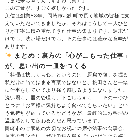
てまた来ちゃうんですよね（笑）」
この言葉が、すごく嬉しかったです。
魚信は創業58年。岡崎市稲熊町で長く地域の皆様に支
えていただいてきましたが、それはこうして一人ひと
りが丁寧に積み重ねてきた仕事の集まりです。週末だ
けでも、洗い場だけでも、その仕事には確かな意味が
あります。
まとめ：裏方の「心がこもった仕事」
が、思い出の一皿をつくる
「料理は技よりも心」というのは、厨房で包丁を握る
私だけに当てはまる言葉ではないと、松田さんと一緒
に仕事をしていてより強く感じるようになりました。
洗い場も、器の管理も、下ごしらえも——その一つひ
とつに「お客様に気持ちよく食べてもらいたい」とい
う気持ちが宿っているかどうかが、最終的にお料理の
温度感として伝わるんだと思っています。
岡崎市のご家族の大切なお祝いの席や法事の食事会、
週末のランチに、ぜひ魚信を選んでいただけたら嬉し