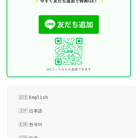
English
日本語
한국어