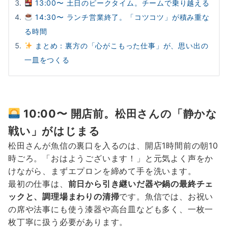
13:00〜 土日のピークタイム。チームで乗り越える
14:30〜 ランチ営業終了。「コツコツ」が積み重な
る時間
まとめ：裏方の「心がこもった仕事」が、思い出の
一皿をつくる
10:00〜 開店前。松田さんの「静かな
戦い」がはじまる
松田さんが魚信の裏口を入るのは、開店1時間前の朝10
時ごろ。「おはようございます！」と元気よく声をか
けながら、まずエプロンを締めて手を洗います。
最初の仕事は、
前日から引き継いだ器や鍋の最終チェ
ックと、調理場まわりの清掃
です。魚信では、お祝い
の席や法事にも使う漆器や高台皿なども多く、一枚一
枚丁寧に扱う必要があります。