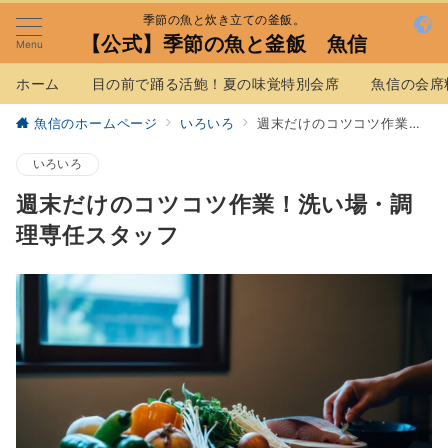
季節の魚と炊き立ての釜飯。
【公式】季節の魚と釜飯 魚信
Menu
ホーム
目の前で踊る活鮑！夏の味覚特別会席
魚信の会席
魚信のホームページ
いろいろ
週末だけのコツコツ作業！洗い場・調理専任スタッフ
いろいろ
週末だけのコツコツ作業！洗い場・調
理専任スタッフ