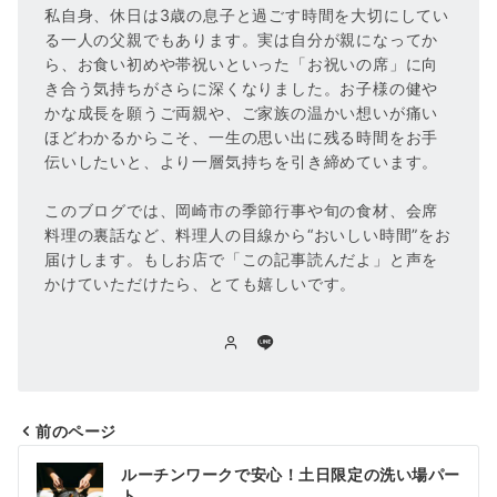
私自身、休日は3歳の息子と過ごす時間を大切にしてい
る一人の父親でもあります。実は自分が親になってか
ら、お食い初めや帯祝いといった「お祝いの席」に向
き合う気持ちがさらに深くなりました。お子様の健や
かな成長を願うご両親や、ご家族の温かい想いが痛い
ほどわかるからこそ、一生の思い出に残る時間をお手
伝いしたいと、より一層気持ちを引き締めています。
このブログでは、岡崎市の季節行事や旬の食材、会席
料理の裏話など、料理人の目線から“おいしい時間”をお
届けします。もしお店で「この記事読んだよ」と声を
かけていただけたら、とても嬉しいです。
前のページ
投
ルーチンワークで安心！土日限定の洗い場パー
ト