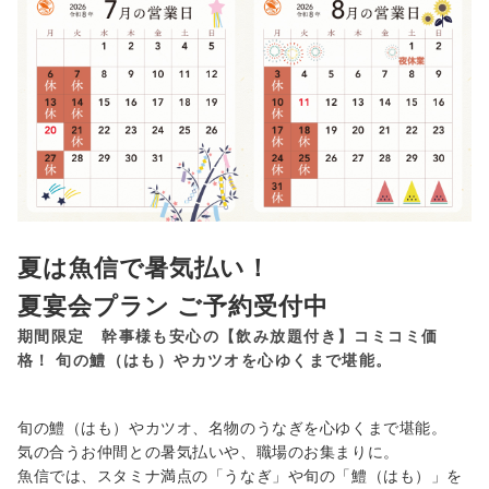
夏は魚信で暑気払い！
夏宴会プラン ご予約受付中
期間限定 幹事様も安心の【飲み放題付き】コミコミ価
格！ 旬の鱧（はも）やカツオを心ゆくまで堪能。
旬の鱧（はも）やカツオ、名物のうなぎを心ゆくまで堪能。
気の合うお仲間との暑気払いや、職場のお集まりに。
魚信では、スタミナ満点の「うなぎ」や旬の「鱧（はも）」を