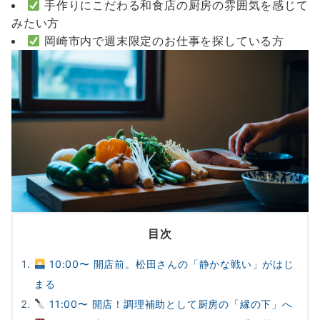
手作りにこだわる和食店の厨房の雰囲気を感じて
みたい方
岡崎市内で週末限定のお仕事を探している方
目次
10:00〜 開店前。松田さんの「静かな戦い」がはじ
まる
11:00〜 開店！調理補助として厨房の「縁の下」へ