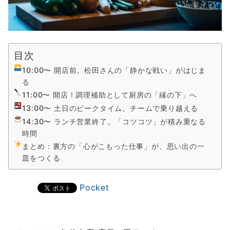
目次
10:00〜 開店前。松田さんの「静かな戦い」がはじま
る
11:00〜 開店！調理補助として厨房の「縁の下」へ
13:00〜 土日のピークタイム。チームで乗り越える
14:30〜 ランチ営業終了。「コツコツ」が積み重なる
時間
まとめ：裏方の「心がこもった仕事」が、思い出の一
皿をつくる
Pocket