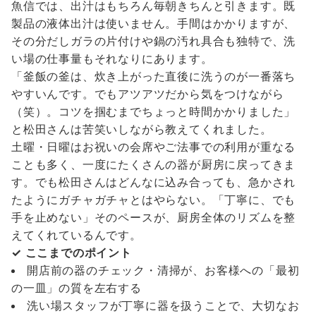
魚信では、出汁はもちろん毎朝きちんと引きます。既
製品の液体出汁は使いません。手間はかかりますが、
その分だしガラの片付けや鍋の汚れ具合も独特で、洗
い場の仕事量もそれなりにあります。
「釜飯の釜は、炊き上がった直後に洗うのが一番落ち
やすいんです。でもアツアツだから気をつけながら
（笑）。コツを掴むまでちょっと時間かかりました」
と松田さんは苦笑いしながら教えてくれました。
土曜・日曜はお祝いの会席やご法事での利用が重なる
ことも多く、一度にたくさんの器が厨房に戻ってきま
す。でも松田さんはどんなに込み合っても、急かされ
たようにガチャガチャとはやらない。「丁寧に、でも
手を止めない」そのペースが、厨房全体のリズムを整
えてくれているんです。
✓ ここまでのポイント
開店前の器のチェック・清掃が、お客様への「最初
の一皿」の質を左右する
洗い場スタッフが丁寧に器を扱うことで、大切なお