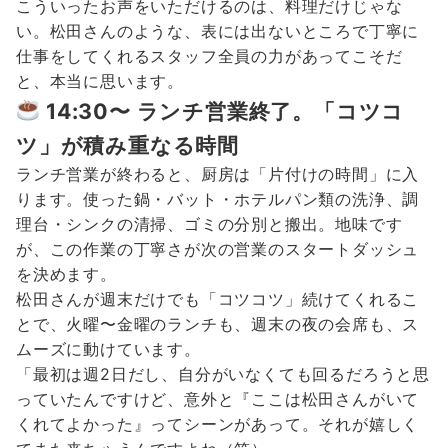
こういったお声をいただけるのは、料理だけじゃな
い。松田さんのような、表には出ないところで丁寧に
仕事をしてくれるスタッフ全員の力があってこそだ
と、本当に思います。
14:30〜 ランチ営業終了。「コツコ
ツ」が積み重なる時間
ランチ営業が終わると、厨房は「片付けの時間」に入
ります。使った鍋・バット・ホテルパン類の洗浄、調
理台・シンクの清掃、ゴミの分別と搬出。地味です
が、この作業の丁寧さが次の営業のスタートダッシュ
を決めます。
松田さんが週末だけでも「コツコツ」続けてくれるこ
とで、火曜〜金曜のランチも、週末の夜の会席も、ス
ムーズに動けています。
「最初は週2日だし、自分がいなくても回るだろうと思
っていたんですけど、意外と『ここは松田さんがいて
くれてよかった』ってシーンがあって。それが嬉しく