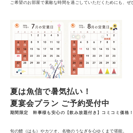
ご希望のお部屋で素敵な時間を過ごしていただくためにも、ぜ
夏は魚信で暑気払い！
夏宴会プラン ご予約受付中
期間限定 幹事様も安心の【飲み放題付き】コミコミ価格！
旬の鱧（はも）やカツオ、名物のうなぎを心ゆくまで堪能。