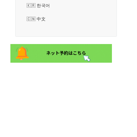
한국어
中文