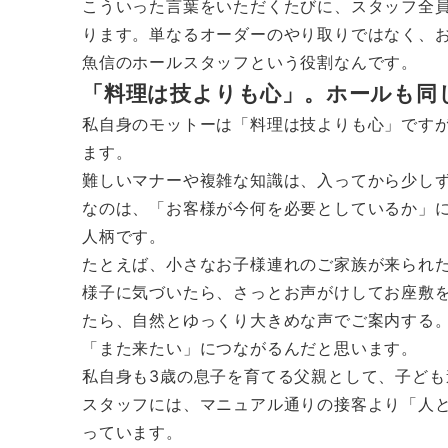
こういった言葉をいただくたびに、スタッフ全
ります。単なるオーダーのやり取りではなく、
魚信のホールスタッフという役割なんです。
「料理は技よりも心」。ホールも同
私自身のモットーは「料理は技よりも心」です
ます。
難しいマナーや複雑な知識は、入ってから少し
なのは、「お客様が今何を必要としているか」
人柄です。
たとえば、小さなお子様連れのご家族が来られ
様子に気づいたら、さっとお声がけしてお座敷
たら、自然とゆっくり大きめな声でご案内する
「また来たい」につながるんだと思います。
私自身も3歳の息子を育てる父親として、子ど
スタッフには、マニュアル通りの接客より「人
っています。