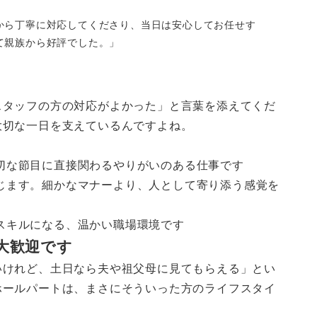
から丁寧に対応してくださり、当日は安心してお任せす
て親族から好評でした。」
スタッフの方の対応がよかった」と言葉を添えてくだ
大切な一日を支えているんですよね。
切な節目に直接関わるやりがいのある仕事です
じます。細かなマナーより、人として寄り添う感覚を
スキルになる、温かい職場環境です
大歓迎です
いけれど、土日なら夫や祖父母に見てもらえる」とい
ホールパートは、まさにそういった方のライフスタイ