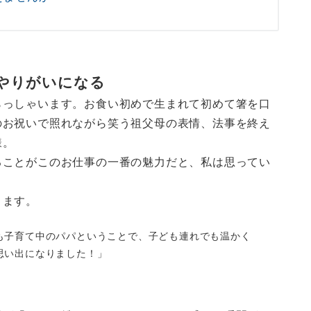
やりがいになる
らっしゃいます。お食い初めで生まれて初めて箸を口
のお祝いで照れながら笑う祖父母の表情、法事を終え
様。
ることがこのお仕事の一番の魅力だと、私は思ってい
ります。
も子育て中のパパということで、子ども連れでも温かく
思い出になりました！」