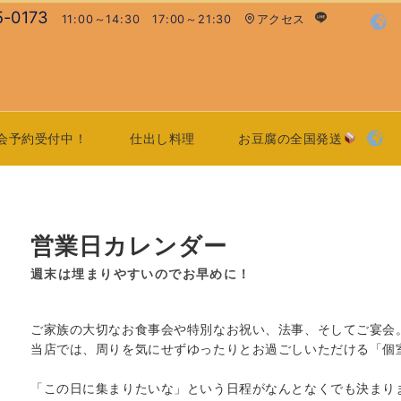
5-0173
11:00～14:30 17:00～21:30
アクセス
会予約受付中！
仕出し料理
お豆腐の全国発送
営業日カレンダー
週末は埋まりやすいのでお早めに！
ご家族の大切なお食事会や特別なお祝い、法事、そしてご宴会
当店では、周りを気にせずゆったりとお過ごしいただける「個
「この日に集まりたいな」という日程がなんとなくでも決まり