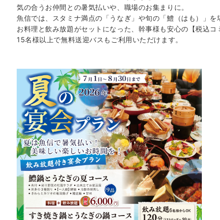
気の合うお仲間との暑気払いや、職場のお集まりに。
魚信では、スタミナ満点の「うなぎ」や旬の「鱧（はも）」を
お料理と飲み放題がセットになった、幹事様も安心の【税込コ
15名様以上で無料送迎バスもご利用いただけます。