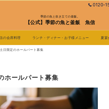
0120-1
季節の魚と炊き立ての釜飯。
【公式】季節の魚と釜飯 魚信
信の会席料理
ランチ・ディナー・お子様メニュー
夏宴
土日限定のホールパート募集
のホールパート募集