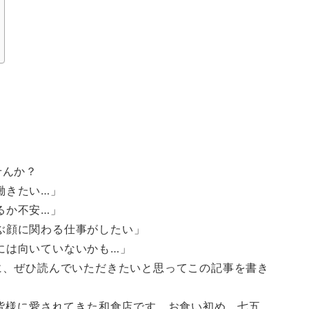
せんか？
働きたい…」
るか不安…」
ぶ顔に関わる仕事がしたい」
には向いていないかも…」
に、ぜひ読んでいただきたいと思ってこの記事を書き
皆様に愛されてきた和食店です。お食い初め、七五