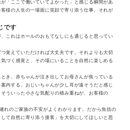
員が「ここで働いていてよかった」と感じる瞬間があ
お客様の人生の一場面に笑顔で寄り添う仕事。それが
じです
が、これはホールのおもてなしにも通じると思ってい
ずつ覚えていただければ大丈夫です。それよりも大切
に気づく感覚と、その場にいることを自然に楽しめる
たとき。赤ちゃんが泣き出してお母さんが焦っている
を案内する。おじいちゃんが少し耳が遠そうだと感じ
。そういった小さな気配りの積み重ねが、お客様の
も連れのご家族の不安がよくわかります。だから魚信の
として自然に寄り添う接客」を大切にしてほしいと思