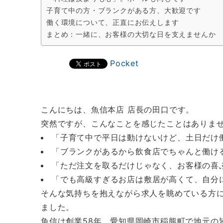
子育て中の方・ブランクがある方、大歓迎です
働く環境について、正直にお伝えします
まとめ：一緒に、お客様の大切な日を支えませんか
Pocket
こんにちは、魚信本店 店長の田口です。
突然ですが、こんなことを感じたことはありま
「子育て中で平日は動けないけど、土日だけ
「ブランクがあるから飲食店でちゃんと働け
「ただ注文を取るだけじゃなく、お客様の喜
「でも高級すぎるお店は敷居が高くて、自分
そんな気持ちを抱えながら求人を眺めている方
ました。
魚信は創業58年、愛知県岡崎市稲熊町で地元の