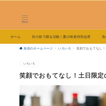
Menu
ホーム
目の前で踊る活鮑！夏の味覚特別会席
魚
魚信のホームページ
いろいろ
笑顔でおもてなし！
いろいろ
笑顔でおもてなし！土日限定