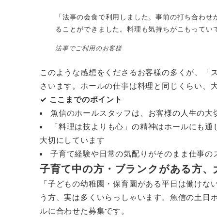
「法事の会食で利用しました。事前の打ち合わせ
ることができました。料理も気持ちがこもってい
法事でご利用のお客様
このような感想をくださるお客様の多くが、「
さいます。ホールの仕事は料理と同じくらい、
✓ ここまでのポイント
魚信のホールスタッフは、お客様の人生の大
「料理は技よりも心」の精神はホールにも通
大切にしています
子育て経験や日常の気配りがそのまま仕事の
子育て中の方・ブランクがある方、
「子どもの幼稚園・保育園がある平日は働けな
う方、実は多くいらっしゃいます。魚信の土日
ルに合わせた募集です。