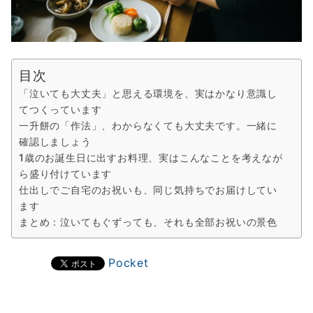
目次
「泣いても大丈夫」と思える環境を、実はかなり意識し
てつくっています
一升餅の「作法」、わからなくても大丈夫です。一緒に
確認しましょう
1歳のお誕生日に出すお料理、実はこんなことを考えなが
ら盛り付けています
仕出しでご自宅のお祝いも、同じ気持ちでお届けしてい
ます
まとめ：泣いてもぐずっても、それも全部お祝いの景色
Pocket