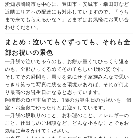
愛知県岡崎市を中心に、豊田市・安城市・幸田町など
近隣エリアへの配達にも対応していますので、「うち
まで来てもらえるかな？」とまずはお気軽にお問い合
わせください。
まとめ：泣いてもぐずっても、それも全
部お祝いの景色
一升餅で泣いちゃうのも、お餅が重くてひっくり返る
のも、全部ひっくるめてその子らしい1歳の姿です。
そしてその瞬間を、周りを気にせず家族みんなで思い
っきり笑って写真に残せる環境があれば、それが何よ
り最高のお誕生日になると思っています。
岡崎市の魚信本店では、1歳のお誕生日のお祝いを、個
室・お座敷でゆったりとお迎えしています。
一升餅の段取りのこと、お料理のこと、アレルギーの
こと、仕出しのご相談など、どんな小さなことでもお
気軽に声をかけてください。