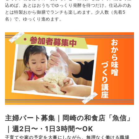
込めば、あとはおうちでゆっくり発酵を待つだけ。仕込みのあ
とは特製おから御膳でランチも楽しめます。少人数（先着5
名）で、ゆっくり進めます。
主婦パート募集｜岡崎の和食店「魚信」
｜週2日〜・1日3時間〜OK
子育てや家の予定を大事にしながら、無理なく働ける職場