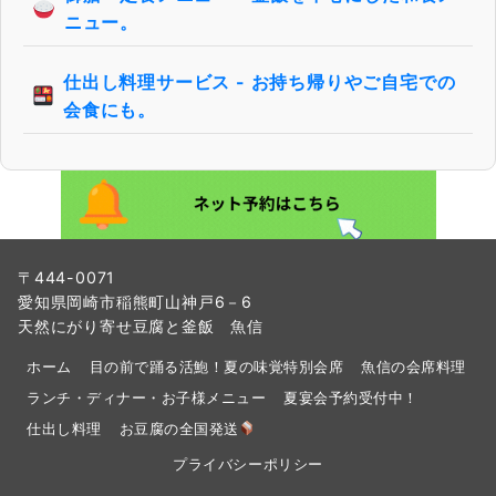
ニュー。
仕出し料理サービス - お持ち帰りやご自宅での
会食にも。
〒444-0071
愛知県岡崎市稲熊町山神戸6－6
天然にがり寄せ豆腐と釜飯 魚信
ホーム
目の前で踊る活鮑！夏の味覚特別会席
魚信の会席料理
ランチ・ディナー・お子様メニュー
夏宴会予約受付中！
仕出し料理
お豆腐の全国発送
プライバシーポリシー