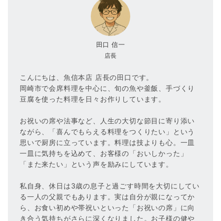
田口 信一
店長
こんにちは、魚信本店 店長の田口です。
岡崎市で会席料理を中心に、旬の魚や釜飯、手づくり
豆腐を使った料理を日々お作りしています。
お祝いの席や法事など、人生の大切な節目に寄り添い
ながら、「喜んでもらえる料理をつくりたい」という
思いで厨房に立っています。料理は技よりも心。一皿
一皿に気持ちを込めて、お客様の「おいしかった」
「また来たい」という声を励みにしています。
私自身、休日は3歳の息子と過ごす時間を大切にしてい
る一人の父親でもあります。実は自分が親になってか
ら、お食い初めや帯祝いといった「お祝いの席」に向
き合う気持ちがさらに深くなりました。お子様の健や