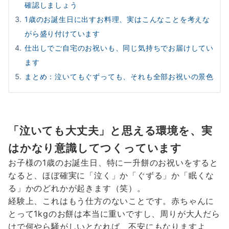
確認しましょう
1歳のお誕生日に出すお料理、実はこんなことを考えな
がら盛り付けています
仕出しでご自宅のお祝いも、同じ気持ちでお届けしてい
ます
まとめ：泣いてもぐずっても、それも全部お祝いの景色
「泣いても大丈夫」と思える環境を、実
はかなり意識してつくっています
お子様の1歳のお誕生日、特に一升餅のお祝いをすると
なると、ほぼ確実に「泣く」か「ぐずる」か「眠くな
る」かのどれかが起きます（笑）。
経験上、これはもう仕方のないことです。赤ちゃんに
とって1kgのお餅は本当に重いですし、周りが大人だら
けで何やら騒がしいとなれば、不安にもなりますよ