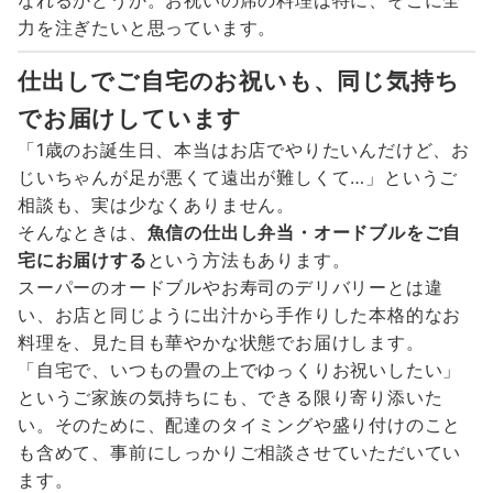
なれるかどうか。お祝いの席の料理は特に、そこに全
力を注ぎたいと思っています。
仕出しでご自宅のお祝いも、同じ気持ち
でお届けしています
「1歳のお誕生日、本当はお店でやりたいんだけど、お
じいちゃんが足が悪くて遠出が難しくて…」というご
相談も、実は少なくありません。
そんなときは、
魚信の仕出し弁当・オードブルをご自
宅にお届けする
という方法もあります。
スーパーのオードブルやお寿司のデリバリーとは違
い、お店と同じように出汁から手作りした本格的なお
料理を、見た目も華やかな状態でお届けします。
「自宅で、いつもの畳の上でゆっくりお祝いしたい」
というご家族の気持ちにも、できる限り寄り添いた
い。そのために、配達のタイミングや盛り付けのこと
も含めて、事前にしっかりご相談させていただいてい
ます。