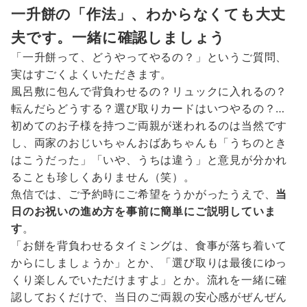
一升餅の「作法」、わからなくても大丈
夫です。一緒に確認しましょう
「一升餅って、どうやってやるの？」というご質問、
実はすごくよくいただきます。
風呂敷に包んで背負わせるの？リュックに入れるの？
転んだらどうする？選び取りカードはいつやるの？…
初めてのお子様を持つご両親が迷われるのは当然です
し、両家のおじいちゃんおばあちゃんも「うちのとき
はこうだった」「いや、うちは違う」と意見が分かれ
ることも珍しくありません（笑）。
魚信では、ご予約時にご希望をうかがったうえで、
当
日のお祝いの進め方を事前に簡単にご説明していま
す
。
「お餅を背負わせるタイミングは、食事が落ち着いて
からにしましょうか」とか、「選び取りは最後にゆっ
くり楽しんでいただけますよ」とか。流れを一緒に確
認しておくだけで、当日のご両親の安心感がぜんぜん