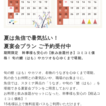
夏は魚信で暑気払い！
夏宴会プラン ご予約受付中
期間限定 幹事様も安心の【飲み放題付き】コミコミ価
格！ 旬の鱧（はも）やカツオを心ゆくまで堪能。
旬の鱧（はも）やカツオ、名物のうなぎを心ゆくまで堪能。
気の合うお仲間との暑気払いや、職場のお集まりに。
魚信では、スタミナ満点の「うなぎ」や旬の「鱧（はも）」を
堪能できる夏宴会プランをご用意しております。
お料理と飲み放題がセットになった、幹事様も安心の【税込コ
ミコミ価格】！
15名様以上で無料送迎バスもご利用いただけます。