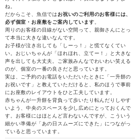
ね。
だからこそ、魚信では
お祝いのご利用のお客様には、
必ず個室・お座敷をご案内しています
。
周りのお客様の目線がない空間って、親御さんにとっ
て本当に大きな違いなんです。
お子様が泣き出しても「しーっ！」と慌てなくてい
い。おじいちゃんが「ほれほれ、立てー！」と大きな
声を出しても大丈夫。ご家族みんなでわいわい笑える
のが、個室の一番の良さだと思っています。
実は、ご予約のお電話をいただいたときに「一升餅の
お祝いです」と教えていただけると、私のほうで事前
にお座敷のレイアウトをひと工夫しています。
赤ちゃんが一升餅を背負って歩いたり転んだりしやす
いよう、中央のスペースを少し広めにとっておくんで
す。お客様にはほとんど言わないんですが、こういう
細かい準備が「あの日スムーズにできた」につながっ
ていると思っています。