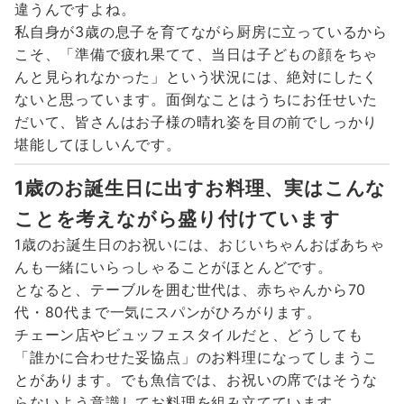
違うんですよね。
私自身が3歳の息子を育てながら厨房に立っているから
こそ、「準備で疲れ果てて、当日は子どもの顔をちゃ
んと見られなかった」という状況には、絶対にしたく
ないと思っています。面倒なことはうちにお任せいた
だいて、皆さんはお子様の晴れ姿を目の前でしっかり
堪能してほしいんです。
1歳のお誕生日に出すお料理、実はこんな
ことを考えながら盛り付けています
1歳のお誕生日のお祝いには、おじいちゃんおばあちゃ
んも一緒にいらっしゃることがほとんどです。
となると、テーブルを囲む世代は、赤ちゃんから70
代・80代まで一気にスパンがひろがります。
チェーン店やビュッフェスタイルだと、どうしても
「誰かに合わせた妥協点」のお料理になってしまうこ
とがあります。でも魚信では、お祝いの席ではそうな
らないよう意識してお料理を組み立てています。