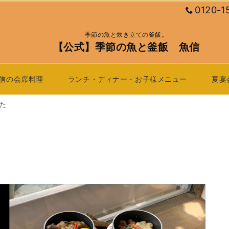
0120-1
季節の魚と炊き立ての釜飯。
【公式】季節の魚と釜飯 魚信
信の会席料理
ランチ・ディナー・お子様メニュー
夏宴
た