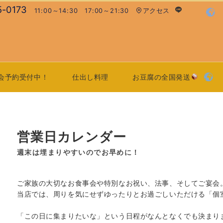
5-0173
11:00～14:30 17:00～21:30
アクセス
会予約受付中！
仕出し料理
お豆腐の全国発送
営業日カレンダー
週末は埋まりやすいのでお早めに！
ご家族の大切なお食事会や特別なお祝い、法事、そしてご宴会
当店では、周りを気にせずゆったりとお過ごしいただける「個
「この日に集まりたいな」という日程がなんとなくでも決まり