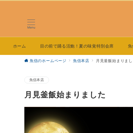
Menu
ホーム
目の前で踊る活鮑！夏の味覚特別会席
魚
魚信のホームページ
魚信本店
月見釜飯始まりまし
魚信本店
月見釜飯始まりました