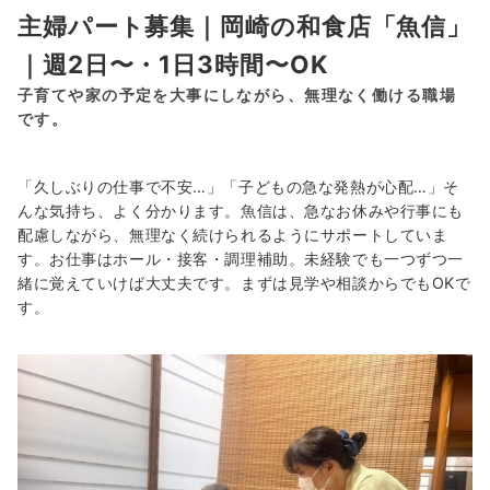
主婦パート募集｜岡崎の和食店「魚信」
｜週2日〜・1日3時間〜OK
子育てや家の予定を大事にしながら、無理なく働ける職場
です。
「久しぶりの仕事で不安…」「子どもの急な発熱が心配…」そ
んな気持ち、よく分かります。魚信は、急なお休みや行事にも
配慮しながら、無理なく続けられるようにサポートしていま
す。お仕事はホール・接客・調理補助。未経験でも一つずつ一
緒に覚えていけば大丈夫です。まずは見学や相談からでもOKで
す。