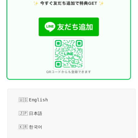
English
日本語
한국어