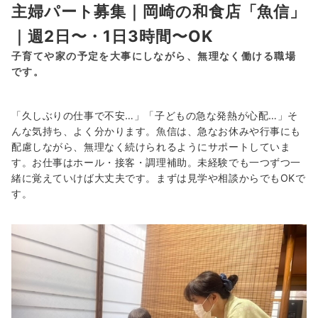
主婦パート募集｜岡崎の和食店「魚信」
｜週2日〜・1日3時間〜OK
子育てや家の予定を大事にしながら、無理なく働ける職場
です。
「久しぶりの仕事で不安…」「子どもの急な発熱が心配…」そ
んな気持ち、よく分かります。魚信は、急なお休みや行事にも
配慮しながら、無理なく続けられるようにサポートしていま
す。お仕事はホール・接客・調理補助。未経験でも一つずつ一
緒に覚えていけば大丈夫です。まずは見学や相談からでもOKで
す。