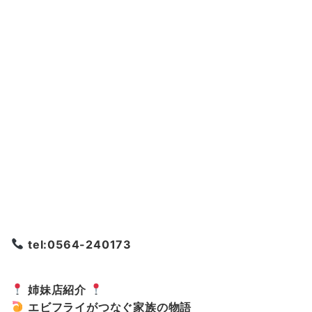
tel:0564-240173
姉妹店紹介
エビフライがつなぐ家族の物語