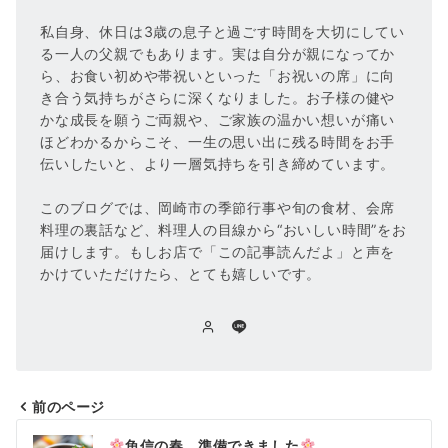
私自身、休日は3歳の息子と過ごす時間を大切にしてい
る一人の父親でもあります。実は自分が親になってか
ら、お食い初めや帯祝いといった「お祝いの席」に向
き合う気持ちがさらに深くなりました。お子様の健や
かな成長を願うご両親や、ご家族の温かい想いが痛い
ほどわかるからこそ、一生の思い出に残る時間をお手
伝いしたいと、より一層気持ちを引き締めています。
このブログでは、岡崎市の季節行事や旬の食材、会席
料理の裏話など、料理人の目線から“おいしい時間”をお
届けします。もしお店で「この記事読んだよ」と声を
かけていただけたら、とても嬉しいです。
前のページ
投
魚信の春、準備できました