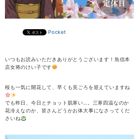
Pocket
いつもお読みいただきありがとうございます！魚信本
店女将のけい子です
桜も一気に開花して、早くも見ごろを迎えていますね
でも昨日、今日とチョット肌寒い…。三寒四温なのか
花冷えなのか、皆さんどうかお体大事になさってくだ
さいね