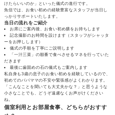
けたらいいのか」といった儀式の進行です。
魚信では、お食い初めの経験豊富なスタッフが当日し
っかりサポートいたします。
当日の流れをご紹介
お席にご案内後、お食い初め膳をお持ちします
記念撮影のお時間を設けます（スタッフがシャッタ
ーをお押しします）
儀式の手順を丁寧にご説明します
「一汁三菜」の順番で食べさせるマネを行っていた
だきます
最後に歯固めの石の儀式もご案内します
私自身も3歳の息子のお食い初めを経験しているので、
初めてのパパママの不安や緊張感がよくわかります。
「こんなことを聞いても大丈夫かな？」と思うような
小さなことでも、どうぞ遠慮なくお声がけください
ね。
個室利用とお部屋食事、どちらがおすす