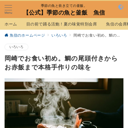
季節の魚と炊き立ての釜飯。
【公式】季節の魚と釜飯 魚信
Menu
ホーム
目の前で踊る活鮑！夏の味覚特別会席
魚信の会席
魚信のホームページ
いろいろ
岡崎でお食い初め。鯛の尾頭付きからお赤飯まで本格手作りの味を
いろいろ
岡崎でお食い初め。鯛の尾頭付きから
お赤飯まで本格手作りの味を