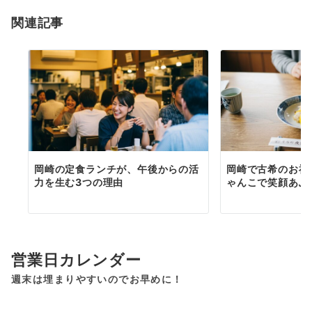
ョ
関連記事
ン
岡崎の定食ランチが、午後からの活
岡崎で古希のお祝
力を生む3つの理由
ゃんこで笑顔あふ
営業日カレンダー
週末は埋まりやすいのでお早めに！