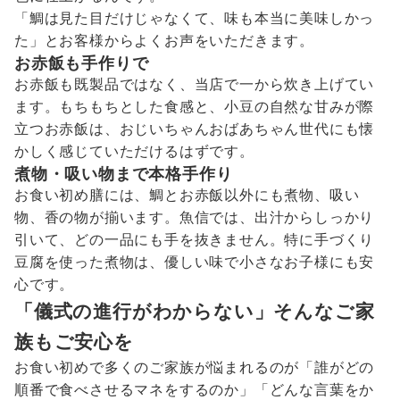
「鯛は見た目だけじゃなくて、味も本当に美味しかっ
た」とお客様からよくお声をいただきます。
お赤飯も手作りで
お赤飯も既製品ではなく、当店で一から炊き上げてい
ます。もちもちとした食感と、小豆の自然な甘みが際
立つお赤飯は、おじいちゃんおばあちゃん世代にも懐
かしく感じていただけるはずです。
煮物・吸い物まで本格手作り
お食い初め膳には、鯛とお赤飯以外にも煮物、吸い
物、香の物が揃います。魚信では、出汁からしっかり
引いて、どの一品にも手を抜きません。特に手づくり
豆腐を使った煮物は、優しい味で小さなお子様にも安
心です。
「儀式の進行がわからない」そんなご家
族もご安心を
お食い初めで多くのご家族が悩まれるのが「誰がどの
順番で食べさせるマネをするのか」「どんな言葉をか