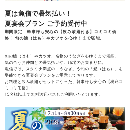
夏は魚信で暑気払い！
夏宴会プラン ご予約受付中
期間限定 幹事様も安心の【飲み放題付き】コミコミ価
格！ 旬の鱧（はも）やカツオを心ゆくまで堪能。
旬の鱧（はも）やカツオ、名物のうなぎを心ゆくまで堪能。
気の合うお仲間との暑気払いや、職場のお集まりに。
魚信では、スタミナ満点の「うなぎ」や旬の「鱧（はも）」を
堪能できる夏宴会プランをご用意しております。
お料理と飲み放題がセットになった、幹事様も安心の【税込コ
ミコミ価格】！
15名様以上で無料送迎バスもご利用いただけます。