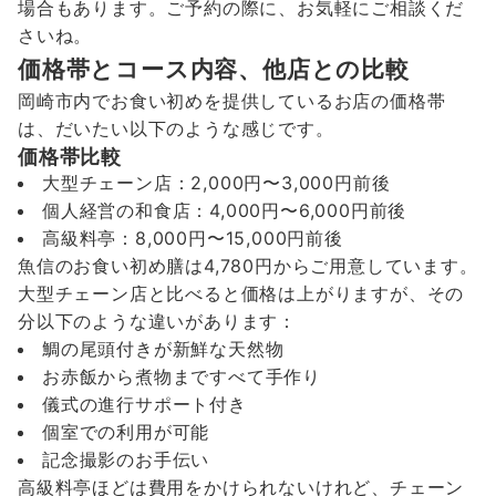
場合もあります。ご予約の際に、お気軽にご相談くだ
さいね。
価格帯とコース内容、他店との比較
岡崎市内でお食い初めを提供しているお店の価格帯
は、だいたい以下のような感じです。
価格帯比較
大型チェーン店：2,000円〜3,000円前後
個人経営の和食店：4,000円〜6,000円前後
高級料亭：8,000円〜15,000円前後
魚信のお食い初め膳は4,780円からご用意しています。
大型チェーン店と比べると価格は上がりますが、その
分以下のような違いがあります：
鯛の尾頭付きが新鮮な天然物
お赤飯から煮物まですべて手作り
儀式の進行サポート付き
個室での利用が可能
記念撮影のお手伝い
高級料亭ほどは費用をかけられないけれど、チェーン