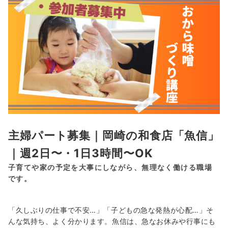
主婦パート募集｜岡崎の和食店「魚信」
｜週2日〜・1日3時間〜OK
子育てや家の予定を大事にしながら、無理なく働ける職場
です。
「久しぶりの仕事で不安…」「子どもの急な発熱が心配…」そ
んな気持ち、よく分かります。魚信は、急なお休みや行事にも