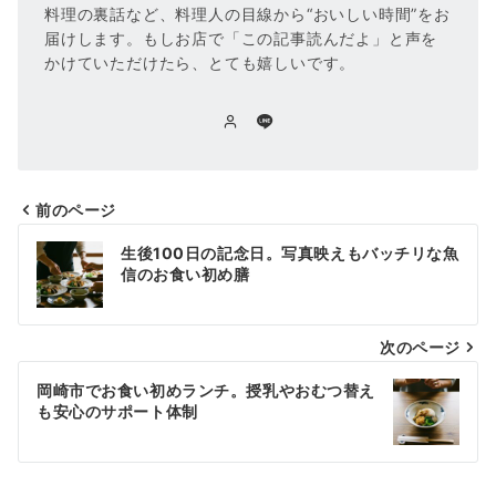
料理の裏話など、料理人の目線から“おいしい時間”をお
届けします。もしお店で「この記事読んだよ」と声を
かけていただけたら、とても嬉しいです。
前のページ
投
生後100日の記念日。写真映えもバッチリな魚
稿
信のお食い初め膳
ナ
次のページ
ビ
ゲ
岡崎市でお食い初めランチ。授乳やおむつ替え
も安心のサポート体制
ー
シ