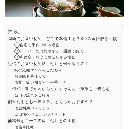
目次
岡崎でお食い初め、どこで準備する？3つの選択肢を比較
①自宅で手作りする場合
②スーパーの惣菜やネット通販で購入
③和食店・料亭にお任せする場合
魚信のお食い初め膳、他店と何が違うの？
鯛の尾頭付きへのこだわり
お赤飯も手作りで
煮物・吸い物まで本格手作り
「儀式の進行がわからない」そんなご家族もご安心を
当日の流れをご紹介
個室利用とお部屋食事、どちらがおすすめ？
個室利用のメリット
ご自宅への仕出しのメリット
価格帯とコース内容、他店との比較
価格帯比較