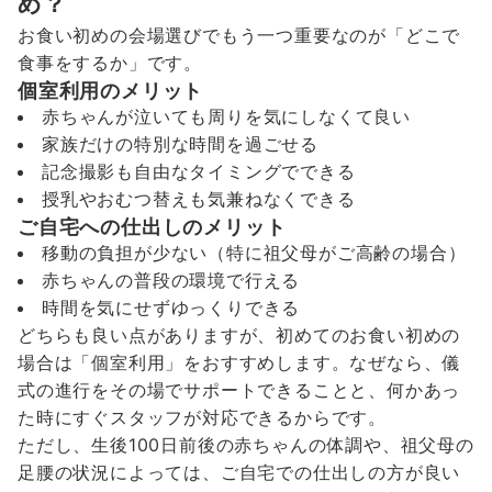
め？
お食い初めの会場選びでもう一つ重要なのが「どこで
食事をするか」です。
個室利用のメリット
赤ちゃんが泣いても周りを気にしなくて良い
家族だけの特別な時間を過ごせる
記念撮影も自由なタイミングでできる
授乳やおむつ替えも気兼ねなくできる
ご自宅への仕出しのメリット
移動の負担が少ない（特に祖父母がご高齢の場合）
赤ちゃんの普段の環境で行える
時間を気にせずゆっくりできる
どちらも良い点がありますが、初めてのお食い初めの
場合は「個室利用」をおすすめします。なぜなら、儀
式の進行をその場でサポートできることと、何かあっ
た時にすぐスタッフが対応できるからです。
ただし、生後100日前後の赤ちゃんの体調や、祖父母の
足腰の状況によっては、ご自宅での仕出しの方が良い