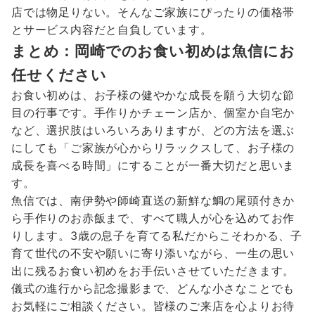
店では物足りない。そんなご家族にぴったりの価格帯
とサービス内容だと自負しています。
まとめ：岡崎でのお食い初めは魚信にお
任せください
お食い初めは、お子様の健やかな成長を願う大切な節
目の行事です。手作りかチェーン店か、個室か自宅か
など、選択肢はいろいろありますが、どの方法を選ぶ
にしても「ご家族が心からリラックスして、お子様の
成長を喜べる時間」にすることが一番大切だと思いま
す。
魚信では、南伊勢や師崎直送の新鮮な鯛の尾頭付きか
ら手作りのお赤飯まで、すべて職人が心を込めてお作
りします。3歳の息子を育てる私だからこそわかる、子
育て世代の不安や願いに寄り添いながら、一生の思い
出に残るお食い初めをお手伝いさせていただきます。
儀式の進行から記念撮影まで、どんな小さなことでも
お気軽にご相談ください。皆様のご来店を心よりお待