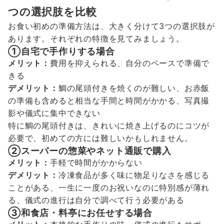
つの選択肢を比較
お食い初めの準備方法は、大きく分けて3つの選択肢が
あります。それぞれの特徴を見てみましょう。
①自宅で手作りする場合
メリット：
費用を抑えられる、自分のペースで準備で
きる
デメリット：
鯛の尾頭付きを焼くのが難しい、お赤飯
の準備も含めると相当な手間と時間がかかる、写真撮
影や儀式に集中できない
特に鯛の尾頭付きは、きれいに焼き上げるのにコツが
必要で、初めての方には難しいかもしれません。
②スーパーの惣菜やネット通販で購入
メリット：
手軽で時間がかからない
デメリット：
冷凍食品が多く味に物足りなさを感じる
ことがある、一生に一度のお祝いなのに特別感が薄れ
る、儀式の進行は自分で調べて行う必要がある
③和食店・料亭にお任せする場合